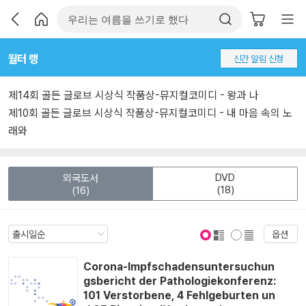
월터 랭
신간 알림 신청
제14회 골든 글로브 시상식 작품상-뮤지컬코미디 - 왕과 나
제10회 골든 글로브 시상식 작품상-뮤지컬코미디 - 내 마음 속의 노
래와
DVD
외국도서
(18)
(16)
옵션
표지 보기
표지 안보기
Corona-Impfschadensuntersuchun
gsbericht der Pathologiekonferenz:
101 Verstorbene, 4 Fehlgeburten un