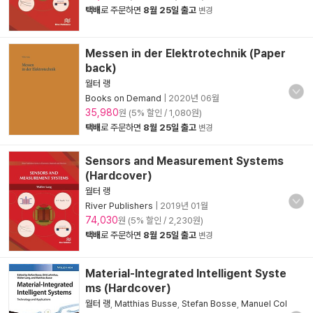
택배
로 주문하면
8월 25일 출고
변경
Messen in der Elektrotechnik (Paper
back)
월터 랭
Books on Demand
|
2020년 06월
35,980
원 (5% 할인 / 1,080원)
택배
로 주문하면
8월 25일 출고
변경
Sensors and Measurement Systems
(Hardcover)
월터 랭
River Publishers
|
2019년 01월
74,030
원 (5% 할인 / 2,230원)
택배
로 주문하면
8월 25일 출고
변경
Material-Integrated Intelligent Syste
ms (Hardcover)
월터 랭
,
Matthias Busse
,
Stefan Bosse
,
Manuel Col