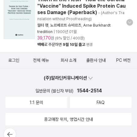
"Vaccine" Induced Spike Protein Cau
ses Damage (Paperback)
- (Author's Tra
nslation without Proofreading)
월터 랭
,
노르베르트 슈바르츠
,
Arne Burkhardt
tredition
|
1900년 01월
39,170
원 (8% 할인 / 400원)
택배
로 주문하면
9월 10일 출고
변경
로그인
전체 메뉴
회사 소개
출판사 안내
PC 버전
(주)알라딘커뮤니케이션
1544-2514
일반문의 (발신자 부담)
1:1 문의
FAQ
중고매장 위치, 영업시간 안내
뒤로가