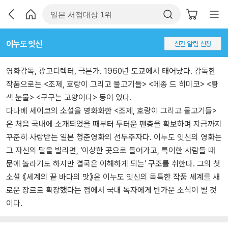
이누도 잇신
신간 알림 신청
영화감독, 광고디렉터, 극본가. 1960년 도쿄에서 태어났다. 감독한
작품으로는 <조제, 호랑이 그리고 물고기들> <메종 드 히미코> <황
색 눈물> <구구는 고양이다> 등이 있다.
다나베 세이코의 소설을 영화화한 <조제, 호랑이 그리고 물고기들>
은 처음 국내에 소개되었을 때부터 두터운 팬층을 확보하며 지금까지
꾸준히 사랑받는 일본 청춘영화의 선두주자다. 이누도 잇신의 영화는
그 자신의 말을 빌리면, ‘이상한 곳으로 들어가고, 특이한 사람들 때
문에 놀라기도 하지만 결국은 이해하게 되는’ 구조를 취한다. 그의 첫
소설 《세계의 끝 바다의 맛》은 이누도 잇신의 독특한 작품 세계를 새
로운 장르로 확장했다는 점에서 국내 독자에게 반가운 소식이 될 것
이다.