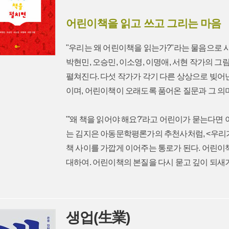
어린이책을 읽고 쓰고 그리는 마음
"우리는 왜 어린이책을 읽는가?"라는 물음으로 
박현민, 오승민, 이소영, 이명애, 서현 작가의 그
펼쳐진다. 다섯 작가가 각기 다른 상상으로 빚어
이며, 어린이책이 오래도록 품어온 질문과 그 의
"'왜 책을 읽어야 해요?'라고 어린이가 묻는다면 
는 김지은 아동문학평론가의 추천사처럼, <우리
책 사이를 가깝게 이어주는 통로가 된다. 어린이
대하여. 어린이책의 본질을 다시 묻고 깊이 되새
생업(生業)