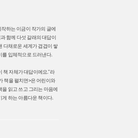
시작하는 이금이 작가의 글에
림과 함께 다섯 갈래의 대답이
낸 다채로운 세계가 겹겹이 쌓
미를 입체적으로 드러낸다.
이 책 자체가 대답이에요."라
가 책을 펼치면>은 어린이와
책을 읽고 쓰고 그리는 마음에
기게 하는 아름다운 책이다.