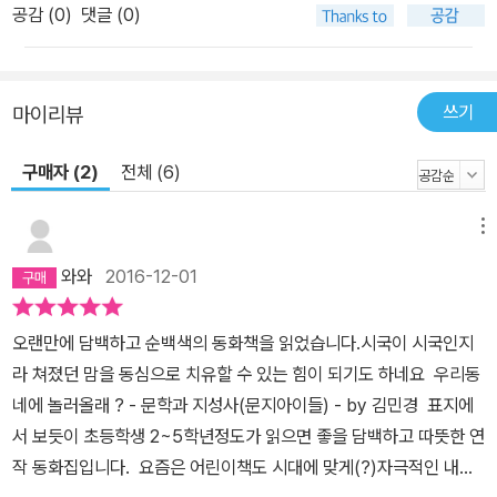
공감 (
0
)
댓글 (0)
쓰기
마이리뷰
구매자 (2)
전체 (6)
메뉴
와와
2016-12-01
오랜만에 담백하고 순백색의 동화책을 읽었습니다.시국이 시국인지
라 쳐졌던 맘을 동심으로 치유할 수 있는 힘이 되기도 하네요 우리동
네에 놀러올래 ? - 문학과 지성사(문지아이들) - by 김민경 표지에
서 보듯이 초등학생 2~5학년정도가 읽으면 좋을 담백하고 따뜻한 연
작 동화집입니다. 요즘은 어린이책도 시대에 맞게(?)자극적인 내용