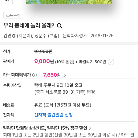
소득공제
우리 동네에 놀러 올래?
김민경
(지은이),
정문주
(그림)
문학과지성사
2016-11-25
정가
10,000원
9,000
판매가
원
(10% 할인) +
마일리지 500원
7,650
카드최대혜택가
원
수령예상일
택배 주문시 8월 10일 출고
(중구 서소문로 89-31 기준)
변경
배송료
유료 (도서 1만5천원 이상 무료)
전자책
전자책 출간알림 신청
알라딘 만권당 삼성카드, 알라딘 15% 청구 할인
최대 1만원 또는 2만원 할인(전월 30만원 또는 60만원 이용 시) / 카드 발