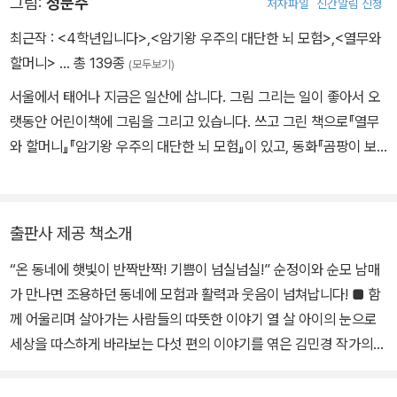
그림:
정문주
저자파일
신간알림 신청
‘작은 새’, 번역 공동체 ‘알부스’ 동인입니다.
최근작 :
<4학년입니다>
,
<암기왕 우주의 대단한 뇌 모험>
,
<열무와
할머니>
… 총 139종
(모두보기)
서울에서 태어나 지금은 일산에 삽니다. 그림 그리는 일이 좋아서 오
랫동안 어린이책에 그림을 그리고 있습니다. 쓰고 그린 책으로『열무
와 할머니』『암기왕 우주의 대단한 뇌 모험』이 있고, 동화『곰팡이 보
고서』『소나기밥 공주』『복희탕의 비밀』등 많은 어린이책에 그림을 그
렸습니다.
출판사 제공 책소개
“온 동네에 햇빛이 반짝반짝! 기쁨이 넘실넘실!” 순정이와 순모 남매
가 만나면 조용하던 동네에 모험과 활력과 웃음이 넘쳐납니다! ■ 함
께 어울리며 살아가는 사람들의 따뜻한 이야기 열 살 아이의 눈으로
세상을 따스하게 바라보는 다섯 편의 이야기를 엮은 김민경 작가의
첫 연작동화집 『우리 동네에 놀러 올래?』가 문학과지성사에서 출간
됐다. 안정적인 문장력과 구성력, 개성 있는 인물을 통해 우리 주변에