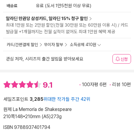
배송료
유료 (도서 1만5천원 이상 무료)
알라딘 만권당 삼성카드, 알라딘 15% 청구 할인
최대 1만원 또는 2만원 할인(전월 30만원 또는 60만원 이용 시) / 카드
발급월 +1개월까지는 전월 실적이 없어도 최대 1만원 혜택 제공
카드/간편결제 할인
무이자 할부
소득공제 410원
관심 저자, 시리즈의 출간 알림을 받아보세요
신청
9.1
100자평 6편
리뷰 10편
세일즈포인트
3,285
위대한 작가들 주간 42위
원제 La Memoria de Shakespeare
210쪽
148*210mm (A5)
273g
ISBN 9788937401794