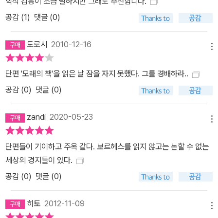
학적 감동이 조금 덜하지만 그래도 추천합니다.
공감 (
1
)
댓글 (0)
도로시
2010-12-16
메뉴
단편 '모래의 책'을 읽은 날 잠을 자지 못했다. 그를 경배하라..
공감 (
0
)
댓글 (0)
zandi
2020-05-23
메뉴
단편들이 기이하고 주옥 같다. 보르헤스를 읽지 않고는 논할 수 없는
세상의 경지들이 있다.
공감 (
0
)
댓글 (0)
히토
2012-11-09
메뉴