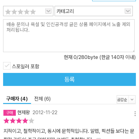
카테고리
현재
0
/280byte (한글 140자 이내)
스포일러 포함
등록
구매자 (4)
전체 (6)
현제왕
2012-11-22
메뉴
지적이고, 철학적이고, 동시에 문학적입니다. 알렙, 픽션들 보다는 문