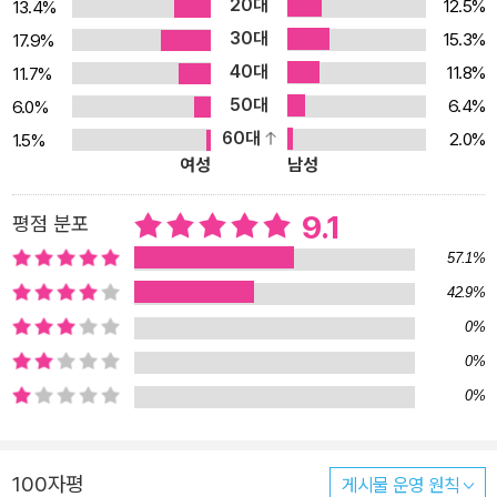
20대
12.5%
13.4%
30대
15.3%
17.9%
40대
11.8%
11.7%
50대
6.4%
6.0%
60대
2.0%
1.5%
여성
남성
9.1
평점 분포
57.1%
42.9%
0%
0%
0%
100자평
게시물 운영 원칙