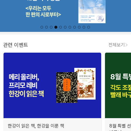
관련 이벤트
전체보기
한강이 읽은 책, 한강을 이룬 책
8월 특별 선