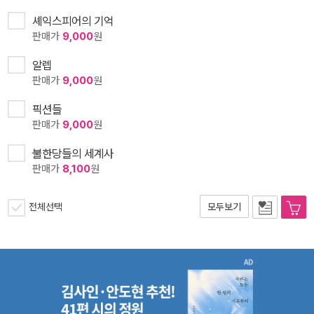
셰익스피어의 기억
판매가
9,000
원
알렙
판매가
9,000
원
픽션들
판매가
9,000
원
불한당들의 세계사
판매가
8,100
원
전체선택
모두보기