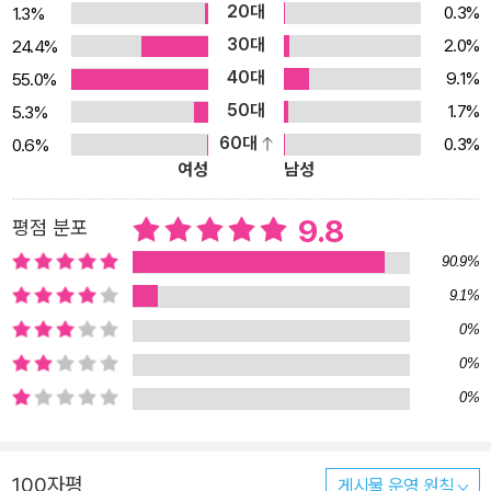
20대
0.3%
1.3%
속에 무엇을 넣고 싶은가요?
30대
2.0%
24.4%
40대
9.1%
55.0%
50대
1.7%
5.3%
60대
0.3%
0.6%
여성
남성
9.8
평점 분포
90.9%
9.1%
0%
0%
0%
100자평
게시물 운영 원칙