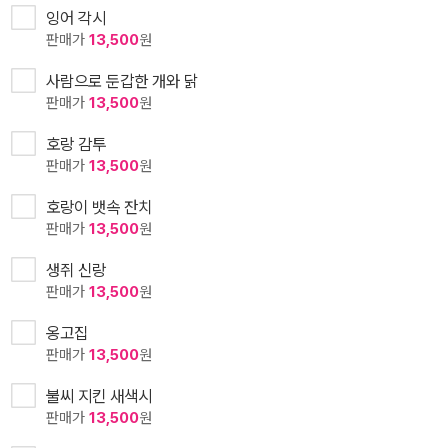
잉어 각시
판매가
13,500
원
사람으로 둔갑한 개와 닭
판매가
13,500
원
호랑 감투
판매가
13,500
원
호랑이 뱃속 잔치
판매가
13,500
원
생쥐 신랑
판매가
13,500
원
옹고집
판매가
13,500
원
불씨 지킨 새색시
판매가
13,500
원