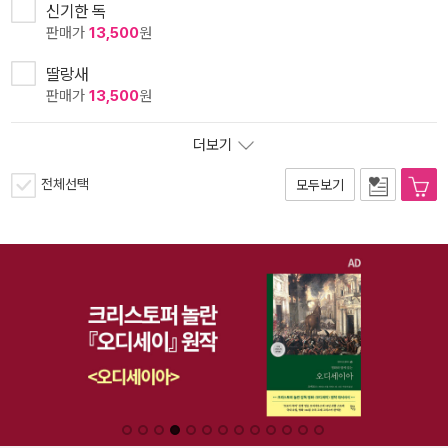
신기한 독
판매가
13,500
원
딸랑새
판매가
13,500
원
더보기
전체선택
모두보기