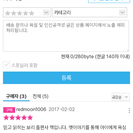
카테고리
현재
0
/280byte (한글 140자 이내)
스포일러 포함
등록
구매자 (3)
전체 (5)
redmoon1006
2017-02-02
메뉴
믿고 읽히는 보리 출판사 책입니다. 옛이야기를 통해 아이에게 욕심