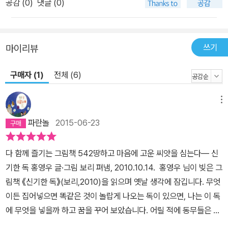
공감 (
0
)
댓글 (0)
쓰기
마이리뷰
구매자 (1)
전체 (6)
메뉴
파란놀
2015-06-23
다 함께 즐기는 그림책 542땅하고 마음에 고운 씨앗을 심는다― 신
기한 독 홍영우 글·그림 보리 펴냄, 2010.10.14. 홍영우 님이 빚은 그
림책 《신기한 독》(보리,2010)을 읽으며 옛날 생각에 잠깁니다. 무엇
이든 집어넣으면 똑같은 것이 놀랍게 나오는 독이 있으면, 나는 이 독
에 무엇을 넣을까 하고 꿈을 꾸어 보았습니다. 어릴 적에 동무들은 하
나같이 ‘돈’이라고 말했습니다. 그러면, 얼마나 되는 돈을 넣을까요?