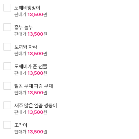
도깨비방망이
판매가
13,500
원
흥부 놀부
판매가
13,500
원
토끼와 자라
판매가
13,500
원
도깨비가 준 선물
판매가
13,500
원
빨강 부채 파랑 부채
판매가
13,500
원
재주 많은 일곱 쌍둥이
판매가
13,500
원
조막이
판매가
13,500
원