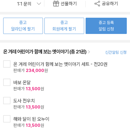
선물하기
공유하기
중고
중고
중고 등록
알라딘에 팔기
회원에게 팔기
알림 신청
온 겨레 어린이가 함께 보는 옛이야기 (총 21권)
신간알림 신청
온 겨레 어린이가 함께 보는 옛이야기 세트 - 전20권
판매가
234,000
원
바보 온달
판매가
13,500
원
도사 전우치
판매가
13,500
원
해와 달이 된 오누이
판매가
13,500
원