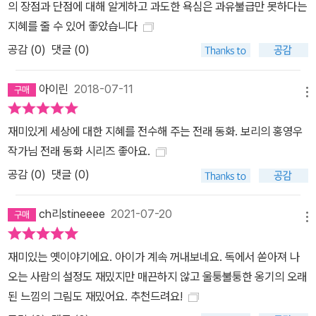
의 장점과 단점에 대해 알게하고 과도한 욕심은 과유불급만 못하다는
지혜를 줄 수 있어 좋았습니다
공감 (
0
)
댓글 (0)
아이린
2018-07-11
메뉴
재미있게 세상에 대한 지혜를 전수해 주는 전래 동화. 보리의 홍영우
작가님 전래 동화 시리즈 좋아요.
공감 (
0
)
댓글 (0)
ch리stineeee
2021-07-20
메뉴
재미있는 옛이야기에요. 아이가 계속 꺼내보네요. 독에서 쏟아져 나
오는 사람의 설정도 재밌지만 매끈하지 않고 울퉁불퉁한 옹기의 오래
된 느낌의 그림도 재밌어요. 추천드려요!