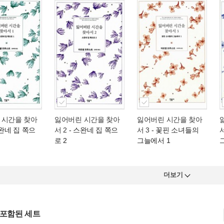
 시간을 찾아
잃어버린 시간을 찾아
잃어버린 시간을 찾아
완네 집 쪽으
서 2
- 스완네 집 쪽으
서 3
- 꽃핀 소녀들의
서
로 2
그늘에서 1
더보기
 포함된 세트