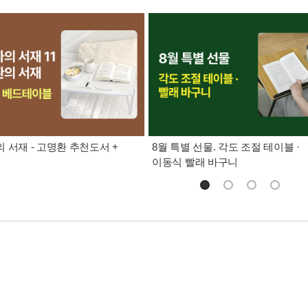
 서재 - 고명환 추천도서 +
8월 특별 선물. 각도 조절 테이블 ·
이동식 빨래 바구니