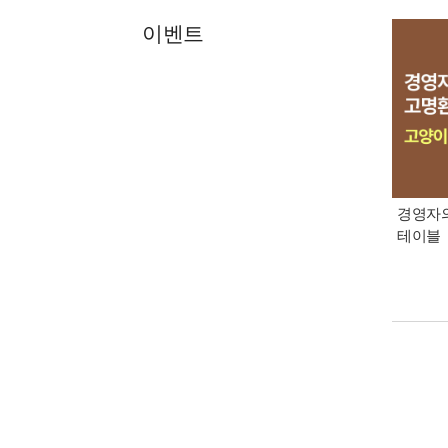
이벤트
경영자의
테이블