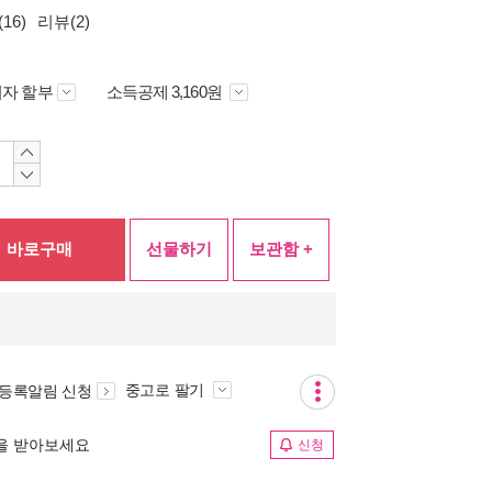
16)
리뷰(2)
자 할부
소득공제 3,160원
바로구매
선물하기
보관함 +
중고로 팔기
 등록알림 신청
림을 받아보세요
신청