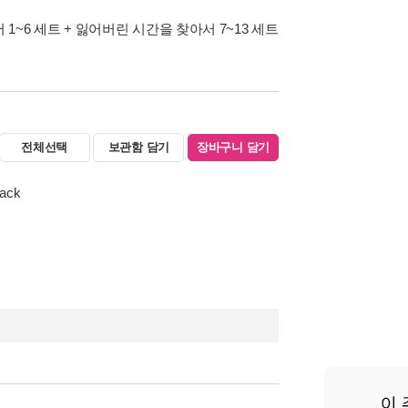
 1~6 세트 + 잃어버린 시간을 찾아서 7~13 세트
전체선택
보관함 담기
장바구니 담기
back