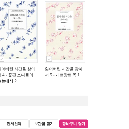
잃어버린 시간을 찾아
잃어버린 시간을 찾아
 4
- 꽃핀 소녀들의
서 5
- 게르망트 쪽 1
그늘에서 2
전체선택
보관함 담기
장바구니 담기