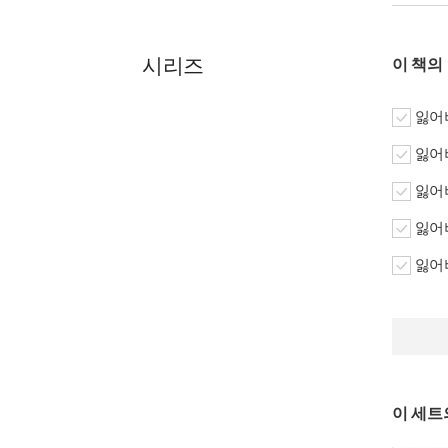
시리즈
이 책의
잃어버
잃어버
잃어버
잃어버
잃어버
이 세트