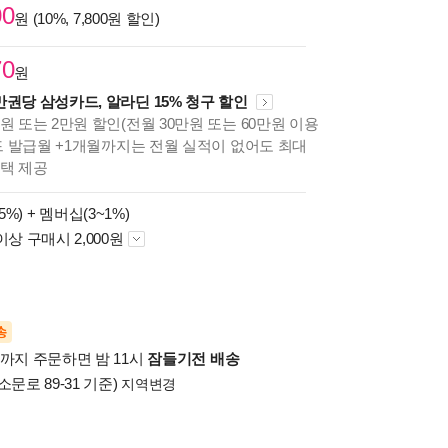
00
원 (10%, 7,800원 할인)
70
원
만권당 삼성카드, 알라딘 15% 청구 할인
원 또는 2만원 할인(전월 30만원 또는 60만원 이용
카드 발급월 +1개월까지는 전월 실적이 없어도 최대
혜택 제공
5%) +
멤버십(3~1%)
이상 구매시 2,000원
송
시까지 주문하면 밤 11시
잠들기전 배송
소문로 89-31 기준)
지역변경