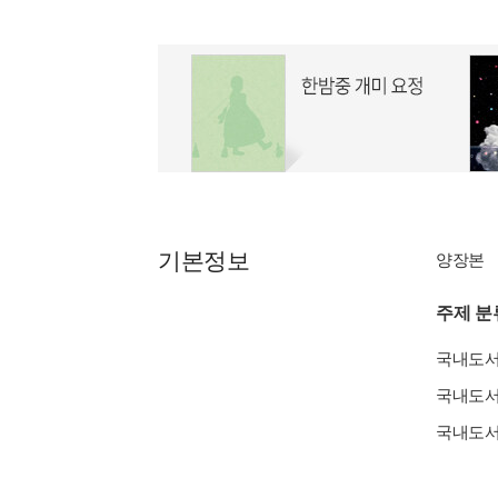
기본정보
양장본
주제 분
국내도
국내도
국내도