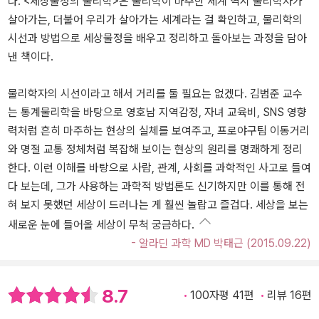
다. <세상물정의 물리학>은 물리학이 마주한 세계 역시 물리학자가
살아가는, 더불어 우리가 살아가는 세계라는 걸 확인하고, 물리학의
시선과 방법으로 세상물정을 배우고 정리하고 돌아보는 과정을 담아
낸 책이다.
물리학자의 시선이라고 해서 거리를 둘 필요는 없겠다. 김범준 교수
는 통계물리학을 바탕으로 영호남 지역감정, 자녀 교육비, SNS 영향
력처럼 흔히 마주하는 현상의 실체를 보여주고, 프로야구팀 이동거리
와 명절 교통 정체처럼 복잡해 보이는 현상의 원리를 명쾌하게 정리
한다. 이런 이해를 바탕으로 사람, 관계, 사회를 과학적인 사고로 들여
다 보는데, 그가 사용하는 과학적 방법론도 신기하지만 이를 통해 전
혀 보지 못했던 세상이 드러나는 게 훨씬 놀랍고 즐겁다. 세상을 보는
새로운 눈에 들어올 세상이 무척 궁금하다.
- 알라딘 과학 MD 박태근 (2015.09.22)
8.7
100자평 41편
리뷰 16편