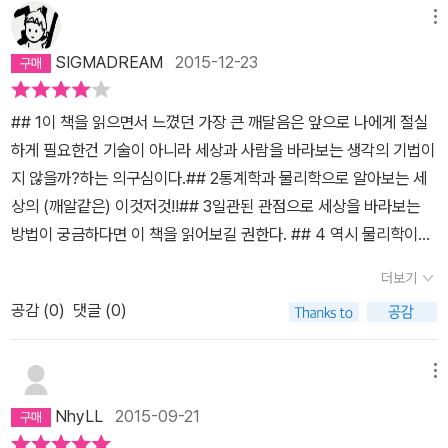
야 된다는 조건이라던가, 시간적 조건이 있기 때문이다. 세상에서 일
메뉴
어나는 일들 그 중에서 세상을 떠들석 하게 하는 큼직한 사건, 사고들
SIGMADREAM
2015-12-23
은 지금 이순간이 지나가면 확률로 아무리 계산 해봤자 소용이 없다.
앞으로 같은 일이 또 일어 날 수도, 그렇지 않을 수도 있는 것. 그것이
## 1이 책을 읽으면서 느꼈던 가장 큰 깨달음은 앞으로 나에게 절실
확률이다. 특히나 사람을 대상으로 하는 것은 더 말 할 것도 없다. 물
하게 필요한건 기술이 아니라 세상과 사람을 바라보는 생각의 기법이
리학 세계에서는 사람보다 더 알 수 없는게 있다고 한다.원자? 쿼크?
지 않을까?하는 의구심이다.## 2통계학과 물리학으로 알아보는 세
라고 하는 건가? 정확히 무엇을 말하는 것인지는 모르지만 어쨌든 지
상의 (깨알같은) 이것저것!!## 3일관된 관점으로 세상을 바라보는
금까지 밝혀진 세상에서 가장 작은 단위의 어떤 물질의 운동법칙은
방법이 궁금하다면 이 책을 읽어보길 권한다. ## 4 역시 물리학이나
정말 예측 할 수 없다고 한다. 움직임이 규칙적인 것 같으면서도 불규
철학을 전공했어야 한다. 그냥 그런 생각이 들었다. 'Things should
칙 적이라고 한다나? 여튼 어떻게 하면 조금이나마 규칙을 찾을 수
더보기
be as simpe as possible, but not simpler'[...] 고등학교 수학 교
있을까? 생각하다 나온게 '규모' 또는 '무한대의 반복'이라고 한다. 복
공감 (
0
)
댓글 (0)
과서에 나오는 한 줌밖에 안 되는 문제를 제외하면 현실에서 벌어지
잡하지만 쉽게 이야기 하자면 일명 '노가다(옳바른 국어사용은 아니
는 일의 확률을 정확히 계산하는 것은 대부분 불가능하다.
다)', 단순 반복작업의 극대화다.한 가지 사건을 정해서 다양한 가능
메뉴
성?을 전부 실행해보는 것이다. 무한대면 끝이 없지만 끝없이 반복하
다가 운동에너지 였나? 어떤 에너지를 0으로 떨어뜨리면 눈에 보이
NhyLL
2015-09-21
는 규칙이 만들어 진다고 한다. (물리학의 '물'자도 모르기에... 더 이