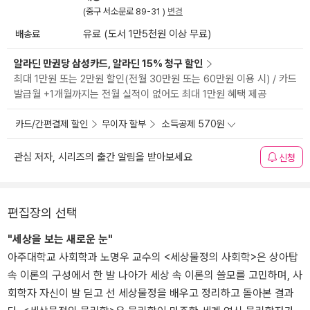
(중구 서소문로 89-31 )
변경
배송료
유료 (도서 1만5천원 이상 무료)
알라딘 만권당 삼성카드, 알라딘 15% 청구 할인
최대 1만원 또는 2만원 할인(전월 30만원 또는 60만원 이용 시) / 카드
발급월 +1개월까지는 전월 실적이 없어도 최대 1만원 혜택 제공
카드/간편결제 할인
무이자 할부
소득공제 570원
관심 저자, 시리즈의 출간 알림을 받아보세요
신청
편집장의 선택
"세상을 보는 새로운 눈"
아주대학교 사회학과 노명우 교수의 <세상물정의 사회학>은 상아탑
속 이론의 구성에서 한 발 나아가 세상 속 이론의 쓸모를 고민하며, 사
회학자 자신이 발 딛고 선 세상물정을 배우고 정리하고 돌아본 결과