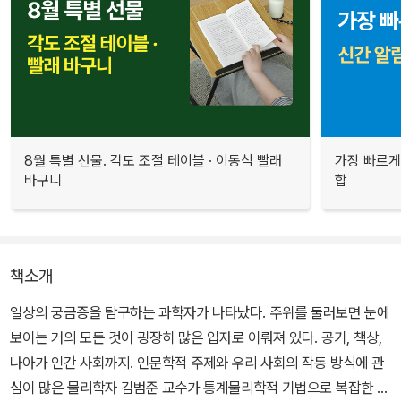
8월 특별 선물. 각도 조절 테이블 · 이동식 빨래
가장 빠르게
바구니
합
책소개
일상의 궁금증을 탐구하는 과학자가 나타났다. 주위를 둘러보면 눈에
보이는 거의 모든 것이 굉장히 많은 입자로 이뤄져 있다. 공기, 책상,
나아가 인간 사회까지. 인문학적 주제와 우리 사회의 작동 방식에 관
심이 많은 물리학자 김범준 교수가 통계물리학적 기법으로 복잡한 세