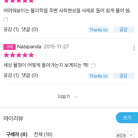
한 합리적인 눈으로 보게 해준다.
어려워보이는 물리학을 주변 사회현상을 사례로 들어 쉽게 풀어 씀.
공감 (
1
)
댓글 (0)
Nabipanda
2015-11-27
메뉴
세상 물정이 어떻게 돌아가는지 보게되는 책!
공감 (
1
)
댓글 (0)
더보기
쓰기
마이리뷰
구매자 (8)
전체 (16)