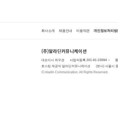
회사소개
채용안내
이용약관
개인정보처리방
(주)알라딘커뮤니케이션
대표이사 최우경
사업자등록 201-81-23094
통
호스팅 제공자 알라딘커뮤니케이션
(본사) 서울시 중
ⓒ Aladin Communication. All Rights Reserved.