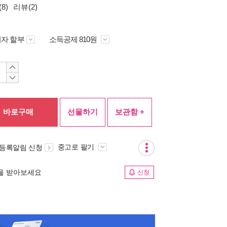
8)
리뷰(2)
자 할부
소득공제 810원
바로구매
선물하기
보관함 +
중고로 팔기
 등록알림 신청
림을 받아보세요
신청