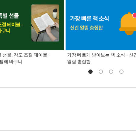
별 선물. 각도 조절 테이블 ·
가장 빠르게 받아보는 책 소식 - 신
빨래 바구니
알림 총집합