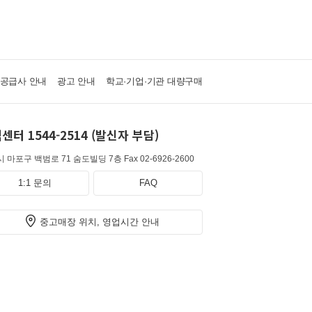
·공급사 안내
광고 안내
학교·기업·기관 대량구매
센터 1544-2514 (발신자 부담)
 마포구 백범로 71 숨도빌딩 7층
Fax 02-6926-2600
1:1 문의
FAQ
중고매장 위치, 영업시간 안내