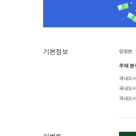
기본정보
양장본
주제 분
국내도
국내도
국내도