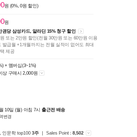
00
원 (0%, 0원 할인)
00
원
만권당 삼성카드, 알라딘 15% 청구 할인
원 또는 2만원 할인(전월 30만원 또는 60만원 이용
카드 발급월 +1개월까지는 전월 실적이 없어도 최대
혜택 제공
%) +
멤버십(3~1%)
이상 구매시 2,000원
 10일 (월) 아침 7시
출근전 배송
역변경
, 인문학 top100
3주
|
Sales Point :
8,502