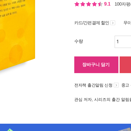
9.1
100자평(
카드/간편결제 할인
무이
수량
장바구니 담기
전자책 출간알림 신청
중고
관심 저자, 시리즈의 출간 알