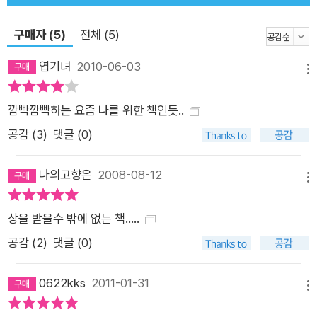
구매자 (5)
전체 (5)
엽기녀
2010-06-03
메뉴
깜빡깜빡하는 요즘 나를 위한 책인듯..
공감 (
3
)
댓글 (0)
나의고향은
2008-08-12
메뉴
상을 받을수 밖에 없는 책.....
공감 (
2
)
댓글 (0)
0622kks
2011-01-31
메뉴