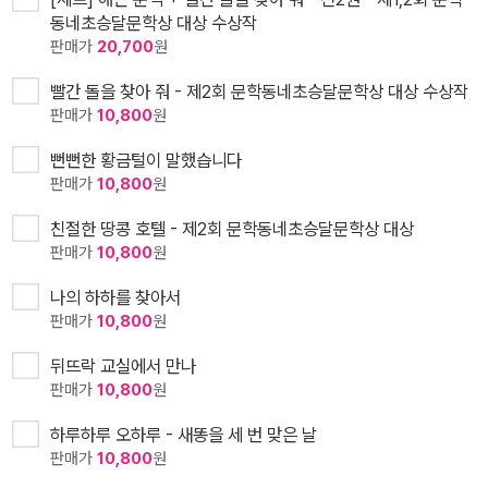
동네초승달문학상 대상 수상작
판매가
20,700
원
빨간 돌을 찾아 줘 - 제2회 문학동네초승달문학상 대상 수상작
판매가
10,800
원
뻔뻔한 황금털이 말했습니다
판매가
10,800
원
친절한 땅콩 호텔 - 제2회 문학동네초승달문학상 대상
판매가
10,800
원
나의 하하를 찾아서
판매가
10,800
원
뒤뜨락 교실에서 만나
판매가
10,800
원
하루하루 오하루 - 새똥을 세 번 맞은 날
판매가
10,800
원