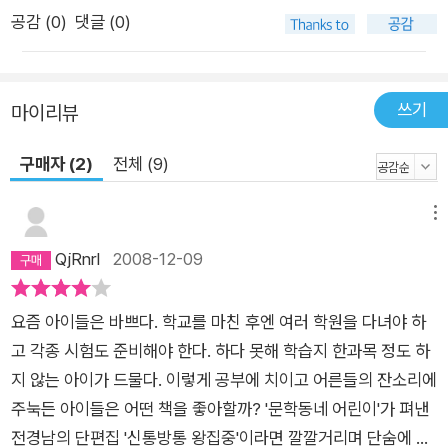
공감 (
0
)
댓글 (0)
쓰기
마이리뷰
구매자 (2)
전체 (9)
메뉴
QjRnrl
2008-12-09
요즘 아이들은 바쁘다. 학교를 마친 후엔 여러 학원을 다녀야 하
고 각종 시험도 준비해야 한다. 하다 못해 학습지 한과목 정도 하
지 않는 아이가 드물다. 이렇게 공부에 치이고 어른들의 잔소리에
주눅든 아이들은 어떤 책을 좋아할까? '문학동네 어린이'가 펴낸
전경남의 단편집 '신통방통 왕집중'이라면 깔깔거리며 단숨에 읽