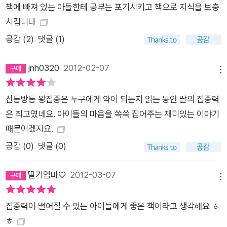
책에 빠져 있는 아들한테 공부는 포기시키고 책으로 지식을 보충
시킵니다
공감 (
2
)
댓글 (1)
jnh0320
2012-02-07
메뉴
신통방통 왕집중은 누구에게 약이 되는지 읽는 동안 딸의 집중력
은 최고였네요. 아이들의 마음을 쏙쏙 집어주는 재미있는 이야기
때문이겠지요.
공감 (
0
)
댓글 (0)
딸기엄마♡
2012-03-07
메뉴
집중력이 떨어질 수 있는 아이들에게 좋은 책이라고 생각해요 ㅎ
ㅎ