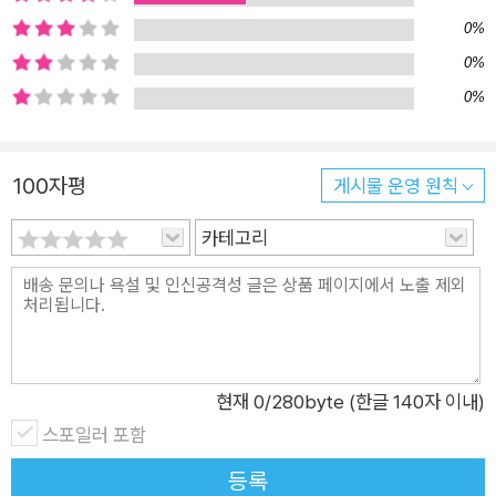
0%
0%
0%
100자평
게시물 운영 원칙
카테고리
현재
0
/280byte (한글 140자 이내)
스포일러 포함
등록