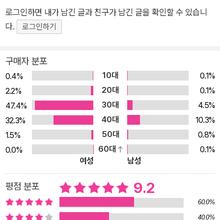
로그인하면 내가 남긴 글과 친구가 남긴 글을 확인할 수 있습니
다.
로그인하기
구매자 분포
10대
0.1%
0.4%
20대
0.1%
2.2%
30대
4.5%
47.4%
40대
10.3%
32.3%
50대
0.8%
1.5%
60대
0.1%
0.0%
여성
남성
9.2
평점 분포
60.0%
40.0%