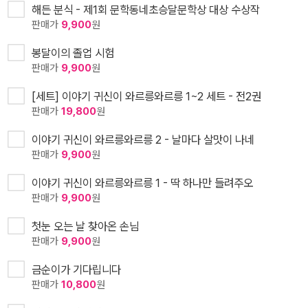
해든 분식 - 제1회 문학동네초승달문학상 대상 수상작
판매가
9,900
원
봉달이의 졸업 시험
판매가
9,900
원
[세트] 이야기 귀신이 와르릉와르릉 1~2 세트 - 전2권
판매가
19,800
원
이야기 귀신이 와르릉와르릉 2 - 날마다 살맛이 나네
판매가
9,900
원
이야기 귀신이 와르릉와르릉 1 - 딱 하나만 들려주오
판매가
9,900
원
첫눈 오는 날 찾아온 손님
판매가
9,900
원
금순이가 기다립니다
판매가
10,800
원