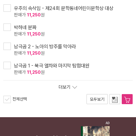
우주의 속삭임 - 제24회 문학동네어린이문학상 대상
판매가
11,250
원
박하네 분짜
판매가
11,250
원
남극곰 2 - 노아의 방주를 막아라
판매가
11,250
원
남극곰 1 - 북극 열차와 마지막 탐험대원
판매가
11,250
원
더보기
전체선택
모두보기