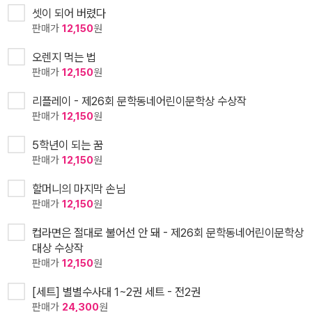
셋이 되어 버렸다
판매가
12,150
원
오렌지 먹는 법
판매가
12,150
원
리플레이 - 제26회 문학동네어린이문학상 수상작
판매가
12,150
원
5학년이 되는 꿈
판매가
12,150
원
할머니의 마지막 손님
판매가
12,150
원
컵라면은 절대로 불어선 안 돼 - 제26회 문학동네어린이문학상
대상 수상작
판매가
12,150
원
[세트] 별별수사대 1~2권 세트 - 전2권
판매가
24,300
원