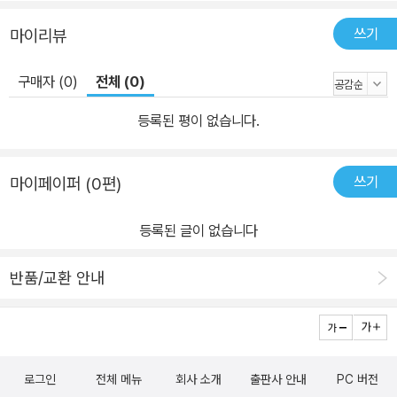
는 장치이자, 그 자체로 한 사람의 정체성이기도 하다. 이를 가능케 하
쓰기
마이리뷰
는 것이 바로 우리 머릿속 ‘해마’라는 장소이다. 기억이 입고되고 저장
되고 재생되는 곳. 여기에서 청소년에세이 ‘해마’ 시리즈가 탄생했다.
구매자 (0)
전체 (0)
작가 저마다의 과거와 현재가 충돌하고 뒤엉키고 화해하고 포개지면
서 각기 다른 매력과 개성을 지닌 이야기들이 만들어졌다. 현재의 나
등록된 평이 없습니다.
를 만든 강렬한 기억을 찾아가는 여정을 함께하며 청소년 독자들 또
한 자신의 이야기를 발견하고 에세이 읽는 기쁨을 한껏 누리기를 바
쓰기
마이페이퍼 (0편)
란다. 무엇보다, 한 권의 책과 접속하는 신비를 경험할 수 있기를 기대
한다.
등록된 글이 없습니다
반품/교환 안내
로그인
전체 메뉴
회사 소개
출판사 안내
PC 버전