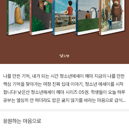
나를 만든 기억, 내가 되는 시간 청소년에세이 해마 지금의 나를 만든
핵심 기억을 찾아가는 여정 진짜 십대 이야기, 청소년 에세이를 시작
합니다! 낮은산 청소년에세이 해마 시리즈 05권. 학생들이 오늘 하루
공부는 열심히 안 하더라도 밥은 굶지 않기를 바라는 마음으로 급식
먹방을 찍는, 고등학교 국어 교사 이원재 작가의 에세이다. 나조차도
확신하지 못하는 나의 미래를 상상해 준 누군가 덕분에 지금까지 살
응원하는 마음으로
아왔다고 믿는 작가는 저마다의 삶을 힘겹게 살아내고 있을 청소년