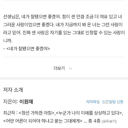
선생님은, 네가 잘됐으면 좋겠어. 힘이 센 만큼 조금 더 여유 있고 너
그러운 사람이었으면 좋겠다. 내가 지금까지 봐 온 너는 그런 사람이
라고 믿어. 진짜 센 사람은 자기를 있는 그대로 인정할 수 있는 사람이
니까.
- <네가 잘됐으면 좋겠어>
더보기
저자 소개
지은이:
이원재
저자파일
신간알림 신청
최근작 :
<정선 가득한 아침>
,
<누군가 나의 미래를 상상하고 있다>
,
<어떤 어른이 되어야 하냐고 묻는 그대에게>
… 총 4종
(모두보기)