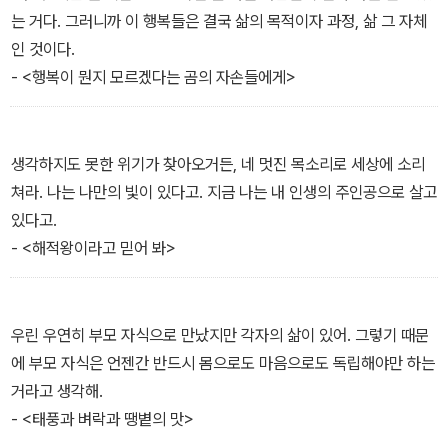
는 거다. 그러니까 이 행복들은 결국 삶의 목적이자 과정, 삶 그 자체
인 것이다.
- <행복이 뭔지 모르겠다는 곰의 자손들에게>
생각하지도 못한 위기가 찾아오거든, 네 멋진 목소리로 세상에 소리
쳐라. 나는 나만의 빛이 있다고. 지금 나는 내 인생의 주인공으로 살고
있다고.
- <해적왕이라고 믿어 봐>
우린 우연히 부모 자식으로 만났지만 각자의 삶이 있어. 그렇기 때문
에 부모 자식은 언젠간 반드시 몸으로도 마음으로도 독립해야만 하는
거라고 생각해.
- <태풍과 벼락과 땡볕의 맛>