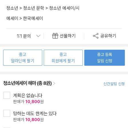
청소년
>
청소년 문학
>
청소년 에세이/시
에세이
>
한국에세이
선물하기
공유하기
중고
중고
중고 등록
알라딘에 팔기
회원에게 팔기
알림 신청
청소년에세이 해마 (총 8권)
신간알림 신청
계획은 없습니다
판매가
10,800
원
망하는 데도 한계는 있다
판매가
10,800
원