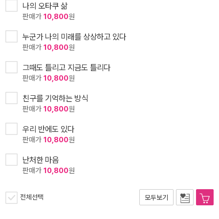
나의 오타쿠 삶
판매가
10,800
원
누군가 나의 미래를 상상하고 있다
판매가
10,800
원
그때도 틀리고 지금도 틀리다
판매가
10,800
원
친구를 기억하는 방식
판매가
10,800
원
우리 반에도 있다
판매가
10,800
원
난처한 마음
판매가
10,800
원
전체선택
모두보기