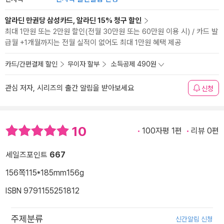
알라딘 만권당 삼성카드, 알라딘 15% 청구 할인
최대 1만원 또는 2만원 할인(전월 30만원 또는 60만원 이용 시) / 카드 발
급월 +1개월까지는 전월 실적이 없어도 최대 1만원 혜택 제공
카드/간편결제 할인
무이자 할부
소득공제 490원
관심 저자, 시리즈의 출간 알림을 받아보세요
신청
10
100자평 1편
리뷰 0편
세일즈포인트
667
156쪽
115*185mm
156g
ISBN 9791155251812
주제분류
신간알림 신청