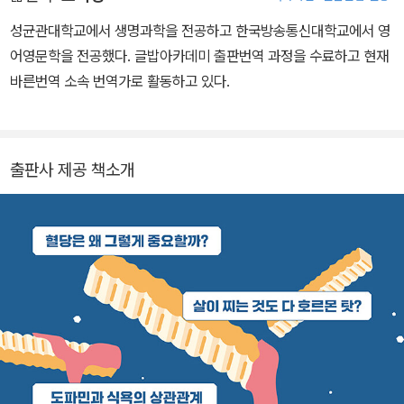
학』을 통해 ‘식욕 과학 전문가’로도 불리는 그는 맛있고 중독성 있는
성균관대학교에서 생명과학을 전공하고 한국방송통신대학교에서 영
식품이 우리 몸을 어떻게 파괴하는지, 반대로 어떤 음식이 우리 몸을
어영문학을 전공했다. 글밥아카데미 출판번역 과정을 수료하고 현재
살리는지를 과학 연구를 바탕으로 쉽고 구체적으로 알려준다. 살면서
바른번역 소속 번역가로 활동하고 있다.
한번쯤은 제대로 알아야 할 우리 몸과 음식에 대한 모든 것을 담았다.
출판사 제공 책소개