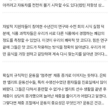
아끼려고 자동차를 천천히 몰기 시작할 수도 있다(렙틴 저항성 상태
에서 피곤함을 느낌). 주유소에 도착해서 연료를 채우려 할 때, 연료
탱크가 이미 가득 차 있고 연료 계량기 고장이 문제라는 사실을 깨닫
는다.
자발적 지원자들이 참여한 수년간의 연구와 수천 회의 시식 실험 덕
- <1장 식단학교> 중에서
분에, 식품 과학자들은 우리가 서로 다른 식품에서 경험하는 쾌감의
정도를 측정할 수 있었다. 이것이 우리의 쾌락적 맛 코드다. 힘든 연구
끝에 그들은 맛 코드가 작용하는 방식을 정확히 알아냈다. 우리가 어
떤 음식을 가장 원하고 갈망하며 계속 다시 찾는지를 알아낸 것이다.
마치 소중하고 비밀이었던 맛 코드가 해킹되어 이 귀중한 데이터를
가진 사람에게 우리가 취약해진 것과 같다.
- <2장 현대식 주방> 중에서
확실히 규칙적인 운동을 ‘멈추면’ 체중 증가로 이어지는 듯하다. 은퇴
한 엘리트 운동선수들, 특히 수영선수였던 환자들을 진료실에서 많이
봐왔다. 그들은 다쳐서 훈련할 수 없거나 엘리트 선수 생활을 끝낸 후
체중이 상당히 증가했으며 늘어난 체중을 줄이기가 어렵다고 말한다.
그렇다면 체중 조절에서 운동의 중요성은 무엇인가? 운동은 건강한
식습관보다 더 중요할까, 아니면 덜 중요할까? 어떤 종류의 운동이