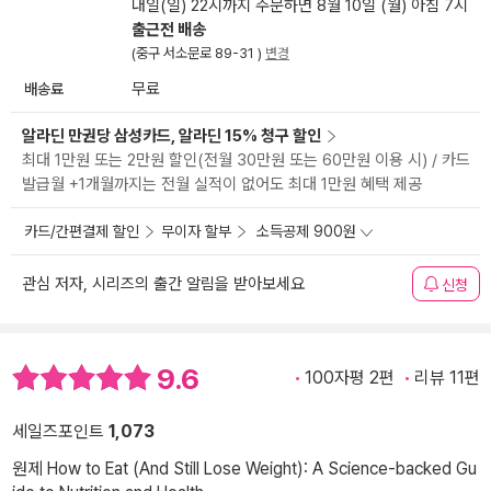
내일(일) 22시까지 주문하면 8월 10일 (월) 아침 7시
출근전 배송
(중구 서소문로 89-31 )
변경
배송료
무료
알라딘 만권당 삼성카드, 알라딘 15% 청구 할인
최대 1만원 또는 2만원 할인(전월 30만원 또는 60만원 이용 시) / 카드
발급월 +1개월까지는 전월 실적이 없어도 최대 1만원 혜택 제공
카드/간편결제 할인
무이자 할부
소득공제 900원
관심 저자, 시리즈의 출간 알림을 받아보세요
신청
9.6
100자평 2편
리뷰 11편
세일즈포인트
1,073
원제 How to Eat (And Still Lose Weight): A Science-backed Gu