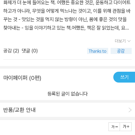
화제가 더 눈에 들어오는 책. 어쨌든 중요한 것은, 운동하고 다이어트
잘 먹고, 그러면서 행복하게 살고 싶다면 한번쯤은 제대로 알아야 할
하고가 아니라, 무엇을 어떻게 먹느냐는 것이고, 이를 위해 관점을 바
우리 몸과 음식에 대한 모든 것을 담았다.
꾸는 것 - 맛있는 것을 먹지 않는 방향이 아닌, 몸에 좋은 것의 맛을
찾아내는 - 임을 이야기하고 있는 책.어쨌든, 책은 잘 읽었는데, 요즘
읽었던 여러 책들과 중첩되는 부분도 많고 해서, 오랜만에 소장이 아
더보기
닌 방출을 택한 책이 되었다. ㅠ
공감 (
2
)
댓글 (0)
쓰기
마이페이퍼 (0편)
등록된 글이 없습니다
반품/교환 안내