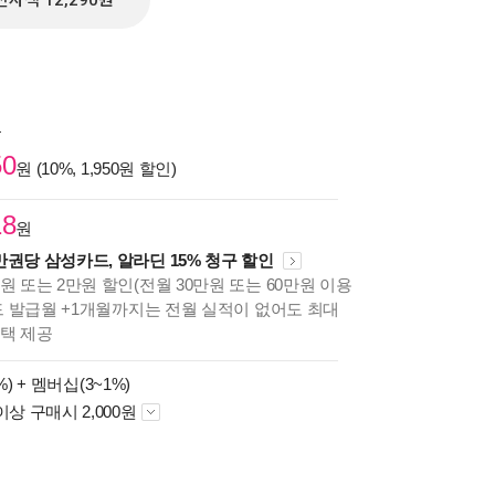
전자책 12,290원
원
50
원 (10%, 1,950원 할인)
18
원
만권당 삼성카드, 알라딘 15% 청구 할인
원 또는 2만원 할인(전월 30만원 또는 60만원 이용
카드 발급월 +1개월까지는 전월 실적이 없어도 최대
혜택 제공
%) +
멤버십(3~1%)
이상 구매시 2,000원