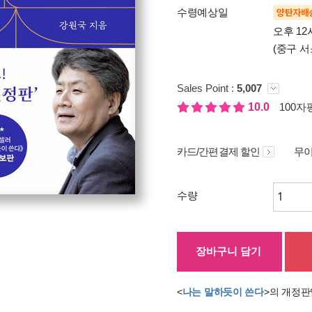
수령예상일
양탄자배
오후 12
(중구 서
Sales Point :
5,007
10.0
100자평
카드/간편결제 할인
무이
수량
장바구니 담기
<
나는 말하듯이 쓴다
>의 개정판