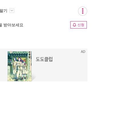
 팔기
림을 받아보세요
신청