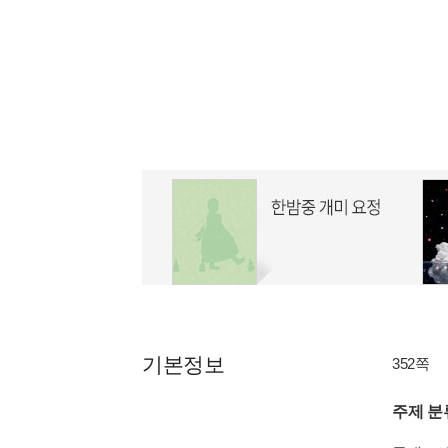
기본정보
352쪽
주제 분