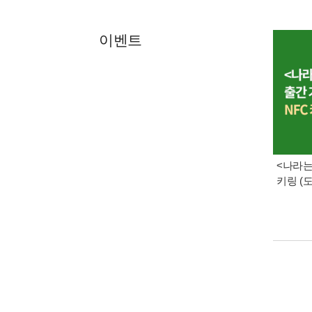
이벤트
<나라는
키링 (