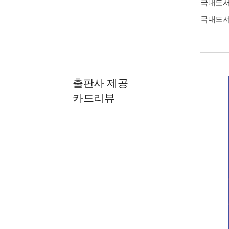
국내도
국내도
출판사 제공
카드리뷰