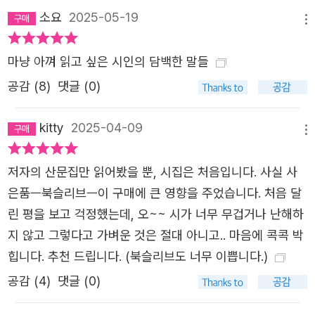
소요
2025-05-19
메뉴
마냥 아껴 읽고 싶은 시인의 담백한 말들
공감 (
8
)
댓글 (0)
kitty
2025-04-09
메뉴
저자의 산문집만 읽어봤을 뿐, 시집은 처음입니다. 사실 사
은품ㅡ북슬리브ㅡ이 구매에 큰 영향을 주었습니다. 처음 달
린 평을 보고 걱정했는데, 오~~ 시가 너무 무겁거나 난해하
지 않고 그렇다고 가벼운 것은 절대 아니고.. 마음에 콕콕 박
힙니다. 추천 드립니다. (북슬리브도 너무 이쁩니다.)
공감 (
4
)
댓글 (0)