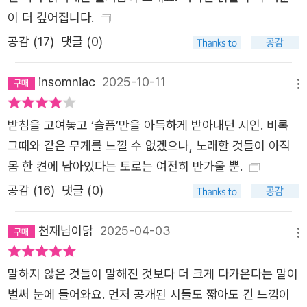
이 더 깊어집니다.
공감 (
17
)
댓글 (0)
insomniac
2025-10-11
메뉴
받침을 고여놓고 ‘슬픔’만을 아득하게 받아내던 시인. 비록
그때와 같은 무게를 느낄 수 없겠으나, 노래할 것들이 아직
몸 한 켠에 남아있다는 토로는 여전히 반가울 뿐.
공감 (
16
)
댓글 (0)
천재님이닭
2025-04-03
메뉴
말하지 않은 것들이 말해진 것보다 더 크게 다가온다는 말이
벌써 눈에 들어와요. 먼저 공개된 시들도 짧아도 긴 느낌이