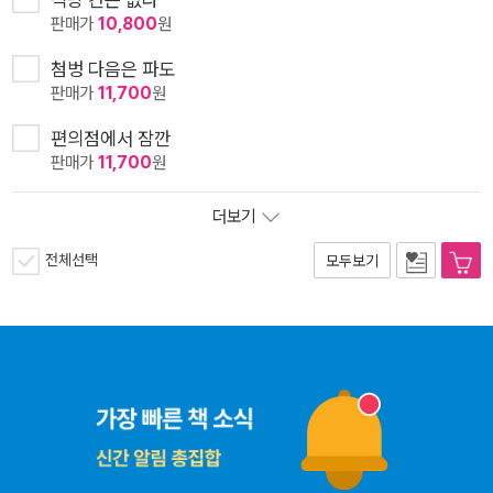
판매가
10,800
원
첨벙 다음은 파도
판매가
11,700
원
편의점에서 잠깐
판매가
11,700
원
더보기
전체선택
모두보기