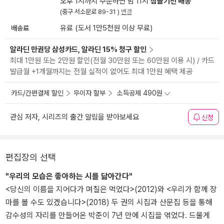
오후 1시까지 주문하면 밤 11시
잠들기전 배송
(중구 서소문로 89-31 )
변경
배송료
유료 (도서 1만5천원 이상 무료)
알라딘 만권당 삼성카드, 알라딘 15% 청구 할인
최대 1만원 또는 2만원 할인(전월 30만원 또는 60만원 이용 시) / 카드
발급월 +1개월까지는 전월 실적이 없어도 최대 1만원 혜택 제공
카드/간편결제 할인
무이자 할부
소득공제 490원
관심 저자, 시리즈의 출간 알림을 받아보세요
신청
편집장의 선택
"우리의 모습은 좋아하는 시를 닮아간다"
<당신의 이름을 지어다가 며칠은 먹었다>(2012)와 <우리가 함께 장
마를 볼 수도 있겠습니다>(2018) 두 권의 시집과 산문집 등을 통해
감수성의 자리를 만들어온 박준이 7년 만에 시집을 엮었다. 드물게