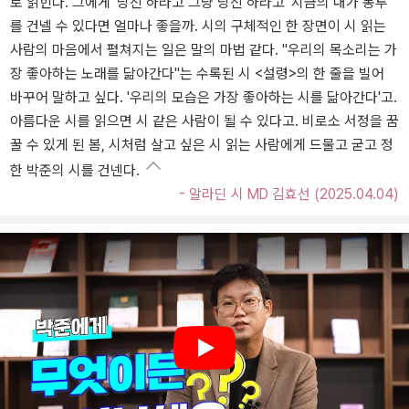
로 읽힌다. 그에게 '당신 하라고 그냥 당신 하라고' 지금의 내가 봉투
를 건넬 수 있다면 얼마나 좋을까. 시의 구체적인 한 장면이 시 읽는
사람의 마음에서 펼쳐지는 일은 말의 마법 같다. "우리의 목소리는 가
장 좋아하는 노래를 닮아간다"는 수록된 시 <설령>의 한 줄을 빌어
바꾸어 말하고 싶다. '우리의 모습은 가장 좋아하는 시를 닮아간다'고.
아름다운 시를 읽으면 시 같은 사람이 될 수 있다고. 비로소 서정을 꿈
꿀 수 있게 된 봄, 시처럼 살고 싶은 시 읽는 사람에게 드물고 굳고 정
한 박준의 시를 건넨다.
- 알라딘 시 MD 김효선 (2025.04.04)
Play