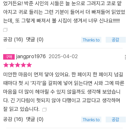
었거든요! 박준 시인의 시들은 늘 눈으로 그려지고 코로 맡
아지고 귀로 들리는 그런 기분이 들어서 더 빠져들어 읽었었
는데, 또 그렇게 빠져서 볼 시집이 생겨서 너무 신나요!!!!!!
공감 (
16
)
댓글 (0)
jangpro1976
2025-04-02
메뉴
미안한 마음이 먼저 닿아 있어요. 한 페이지 한 페이지 넘길
때마다 첫 시 '지각'을 갈피에 넣어 읽는다면 시와 그에 따른
마음을 더 많이 헤아릴 수 있지 않을까도 생각해 보았습니
다. 긴 기다림이 헛되지 않아 다행이고 고맙다고 생각하며
잘 읽고 있습니다.
공감 (
16
)
댓글 (0)