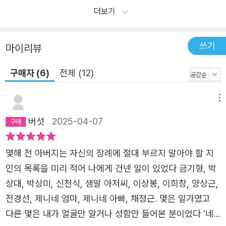
더보기
쓰기
마이리뷰
구매자 (6)
전체 (12)
메뉴
버섯
2025-04-07
몇해 전 아버지는 자신의 장례에 절대 부르지 말아야 할 지
인의 목록을 미리 적어 나에게 건넨 일이 있었다 금기형, 박
상대, 박상미, 신천식, 샘말 아저씨, 이상봉, 이희창, 양상근,
전경선, 제니네 엄마, 제니네 아빠, 채정근. 몇은 일가였고
다른 몇은 내가 얼굴만 알거나 성함만 들어본 분이었다 '네