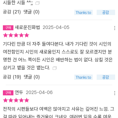
시들한 시들 ^^;;
공감 (
21
)
댓글 (0)
새로운진화법
2025-04-05
메뉴
기다린 만큼 더 자주 들여다본다. 내가 기다린 것이 시인의
여전함인지 시인의 새로움인지 스스로도 잘 모르겠지만 분
명한 건 어느 쪽이든 시인은 배반하는 법이 없다. 삼킬 것은
삼키고 뱉을 것은 뱉는다.
공감 (
19
)
댓글 (0)
연두
2025-04-06
메뉴
전작의 시편들보다 여백은 많아지고 사유는 깊어진 느낌. 그
걸 따라 읽어내는 즐거움이 크네요. 여러번 읽을 수록 여운