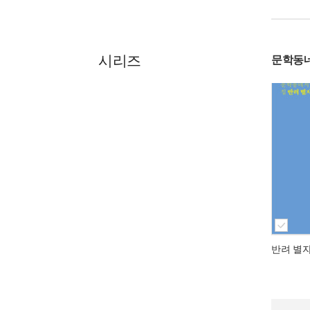
시리즈
문학동
반려 별