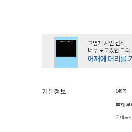
기본정보
148쪽
주제 분
국내도