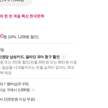
전자책 7,560원
름에 한 번 계절 특선 한국문학
원
00
원 (10%, 1,200원 할인)
0
원
만권당 삼성카드, 알라딘 15% 청구 할인
원 또는 2만원 할인(전월 30만원 또는 60만원 이용
카드 발급월 +1개월까지는 전월 실적이 없어도 최대
혜택 제공
%) +
멤버십(3~1%)
이상 구매시 2,000원
서 1만5천원 이상 무료)