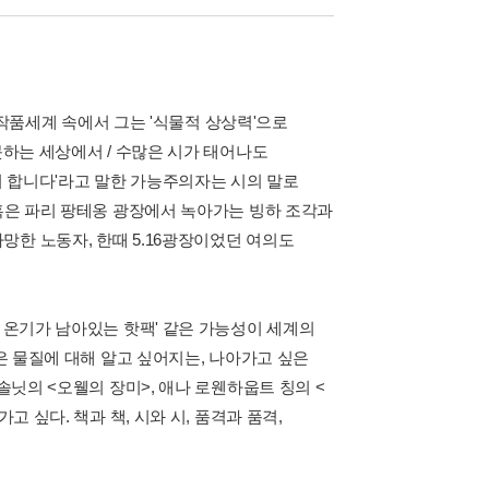
는 작품세계 속에서 그는 '식물적 상상력'으로
못하는 세상에서 / 수많은 시가 태어나도
려 합니다'라고 말한 가능주의자는 시의 말로
 혹은 파리 팡테옹 광장에서 녹아가는 빙하 조각과
한 노동자, 한때 5.16광장이었던 여의도
직 온기가 남아있는 핫팩' 같은 가능성이 세계의
많은 물질에 대해 알고 싶어지는, 나아가고 싶은
솔닛의 <오웰의 장미>, 애나 로웬하웁트 칭의 <
고 싶다. 책과 책, 시와 시, 품격과 품격,