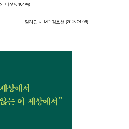
버섯>, 404쪽)
- 알라딘 시 MD 김효선 (2025.04.08)