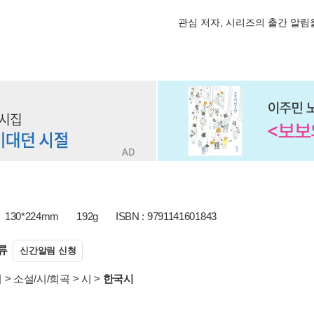
관심 저자, 시리즈의 출간 알
130*224mm
192g
ISBN : 9791141601843
류
신간알림 신청
서
>
소설/시/희곡
>
시
>
한국시