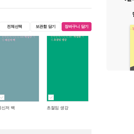
전체선택
보관함 담기
장바구니 담기
메신저 백
초절임 생강