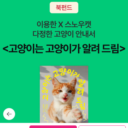
뒤로가
기