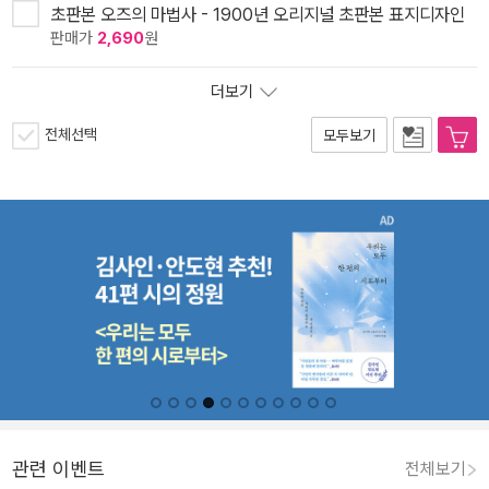
초판본 오즈의 마법사 - 1900년 오리지널 초판본 표지디자인
판매가
2,690
원
더보기
전체선택
모두보기
관련 이벤트
전체보기