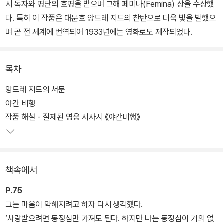
시 독자와 평단의 호평을 받으며 그해 페미나(Femina) 상을 수상했
다. 특히 이 작품은 대문호 앙드레 지드의 찬탄으로 더욱 빛을 발했으
며 곧 전 세계에 번역되어 1933년에는 영화로도 제작되었다.
목차
앙드레 지드의 서문
야간 비행
작품 해설 - 절제된 영웅 서사시 《야간비행》
책속에서
P.75
그는 마음이 약해지려고 하자 다시 생각했다.
‘사랑받으려면 동정심만 가져도 된다. 하지만 나는 동정심이 거의 없