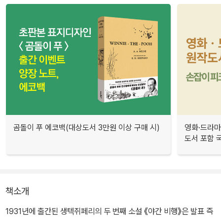
곰돌이 푸 에코백(대상도서 3만원 이상 구매 시)
영화·드라마
도서 포함 국
책소개
1931년에 출간된 생텍쥐페리의 두 번째 소설 《야간 비행》은 발표 즉