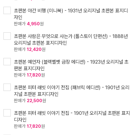
초판본 야간 비행 (미니북) - 1931년 오리지널 초판본 표지디
자인
판매가
4,950
원
초판본 사람은 무엇으로 사는가 (톨스토이 단편선) - 1888년
오리지널 초판본 표지디자인
판매가
12,420
원
초판본 예언자 (블랙벨벳 금장 에디션) - 1923년 오리지널 초
판본 표지디자인
판매가
17,820
원
초판본 피터 래빗 이야기 전집 (패브릭 에디션) - 1901년 오리
지널 초판본 표지디자인
판매가
22,500
원
초판본 피터 래빗 이야기 전집 - 1901년 오리지널 초판본 표지
디자인
판매가
17,820
원