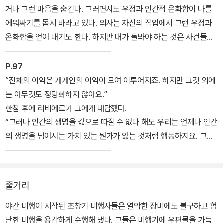
거나 그런 마음을 숨긴다. 그러면서도 우정과 인간적 온화함이 나를
에워싸기를 몹시 바라고 있다. 의사는 자신의 직업에서 그런 우정과
온화함을 얻어 내기도 한다. 하지만 내가 돌봐야 하는 것은 사건들이
다. 사건들에 대처할 수 있도록 사람들을 단련시켜야 한다.’
P.97
“전체의 이익은 개개인의 이익이 모여 이루어지죠. 하지만 그것 외에
는 아무것도 정당화하지 않아요.”
한참 후에 리비에르가 그에게 대답했다.
“그러나 인간의 생명을 값으로 따질 수 없다 해도 우리는 언제나 인간
의 생명을 넘어서는 가치 있는 뭔가가 있는 것처럼 행동하지요. 그런
데 그게 무엇일까요?
줄거리
야간 비행이 시작된 초창기 비행사들은 열악한 장비에도 불구하고 험
난한 비행을 용감하게 수행해 냈다. 그들은 비행기에 우편물을 가득