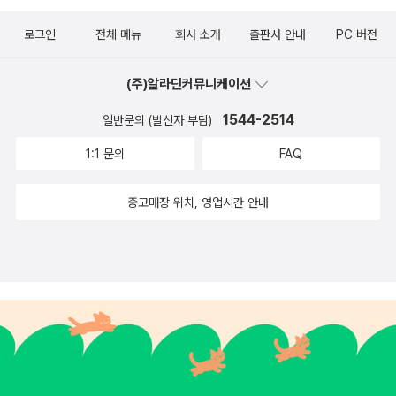
로그인
전체 메뉴
회사 소개
출판사 안내
PC 버전
(주)알라딘커뮤니케이션
1544-2514
일반문의 (발신자 부담)
1:1 문의
FAQ
중고매장 위치, 영업시간 안내