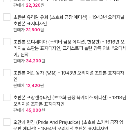
판매가
22,320
원
초판본 유리알 유희 (초호화 금장 에디션) - 1943년 오리지널
초판본 표지디자인
판매가
31,500
원
초판본 오디세이아 (스키버 금장 에디션, 한정판) - 1616년 오
리지널 초판본 표지디자인, 크리스토퍼 놀란 감독 영화 『오디세
이』 원작
판매가
34,200
원
초판본 어린 왕자 (양장) - 1943년 오리지널 초판본 표지디자
인
판매가
12,420
원
초판본 프랑켄슈타인 (초호화 금장 북케이스 에디션) - 1818년
오리지널 초판본 표지디자인
판매가
45,000
원
오만과 편견 (Pride And Prejudice) (초호화 스키버 금장 영
문판 에디션) - 1894년 오리지널 초판본 표지디자인