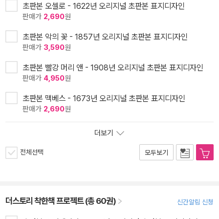
초판본 오셀로 - 1622년 오리지널 초판본 표지디자인
판매가
2,690
원
초판본 악의 꽃 - 1857년 오리지널 초판본 표지디자인
판매가
3,590
원
초판본 빨강 머리 앤 - 1908년 오리지널 초판본 표지디자인
판매가
4,950
원
초판본 맥베스 - 1673년 오리지널 초판본 표지디자인
판매가
2,690
원
더보기
전체선택
모두보기
더스토리 착한책 프로젝트 (총 60권)
신간알림 신청