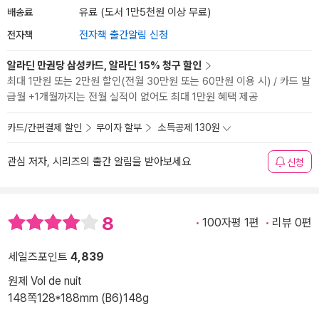
배송료
유료 (도서 1만5천원 이상 무료)
전자책
전자책 출간알림 신청
알라딘 만권당 삼성카드, 알라딘 15% 청구 할인
최대 1만원 또는 2만원 할인(전월 30만원 또는 60만원 이용 시) / 카드 발
급월 +1개월까지는 전월 실적이 없어도 최대 1만원 혜택 제공
카드/간편결제 할인
무이자 할부
소득공제 130원
관심 저자, 시리즈의 출간 알림을 받아보세요
신청
8
100자평 1편
리뷰 0편
세일즈포인트
4,839
원제 Vol de nuit
148쪽
128*188mm (B6)
148g