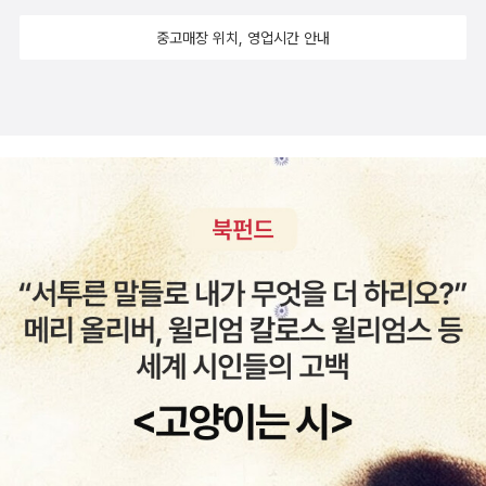
지던 그녀의 따뜻한 마음이친구가 되어 다정하게 이야기해준다~&출
중고매장 위치, 영업시간 안내
판하는 음악가를 사랑하는 독자에게 주어진 프리패스 같은 특권!의
큐알코드 그녀의 신곡까지 ㅋ...우리의 이 사소한 것들이 얼마나 특별
한것인지 다시한번 느끼게 해주는 감사한시간​사랑하는 하늘사랑이와
내주위 사소함들에게 그녀에게배운 다정함을 보내야겠다~그리고 이
책을 처음 만나는 당신에게도그녀의 이응품은 미음이 닿기를:)