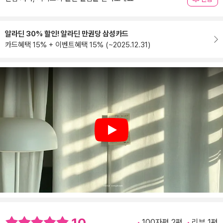
알라딘 30% 할인! 알라딘 만권당 삼성카드
카드혜택 15% + 이벤트혜택 15% (~2025.12.31)
Play
10
100자평 2편
리뷰 1편