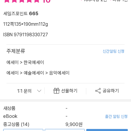
세일즈포인트
665
112쪽
135*190mm
112g
ISBN 9791198330727
주제분류
신간알림 신청
에세이
>
한국에세이
에세이
>
예술에세이
>
음악에세이
선물하기
공유하기
새상품
-
eBook
-
출간 알림 신청
중고상품 (14)
9,900원