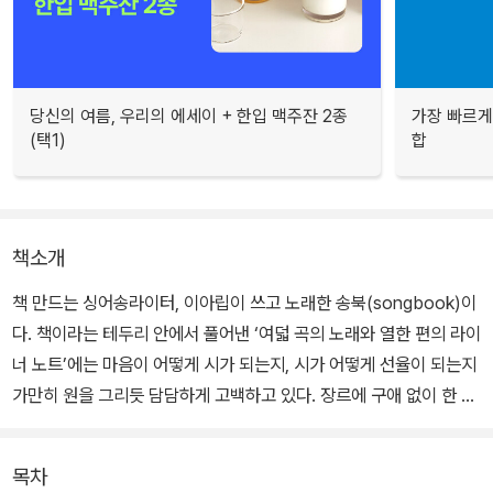
당신의 여름, 우리의 에세이 + 한입 맥주잔 2종
가장 빠르게
(택1)
합
책소개
책 만드는 싱어송라이터, 이아립이 쓰고 노래한 송북(songbook)이
다. 책이라는 테두리 안에서 풀어낸 ‘여덟 곡의 노래와 열한 편의 라이
너 노트’에는 마음이 어떻게 시가 되는지, 시가 어떻게 선율이 되는지
가만히 원을 그리듯 담담하게 고백하고 있다. 장르에 구애 없이 한 작
가의 여러 이야기를 모은 시리즈 ‘1인들’의 네 번째 책이다.
목차
“만약 이아립의 노래가 ‘듣는’ 것이 아니라 ‘만질’ 수 있는 것이라면