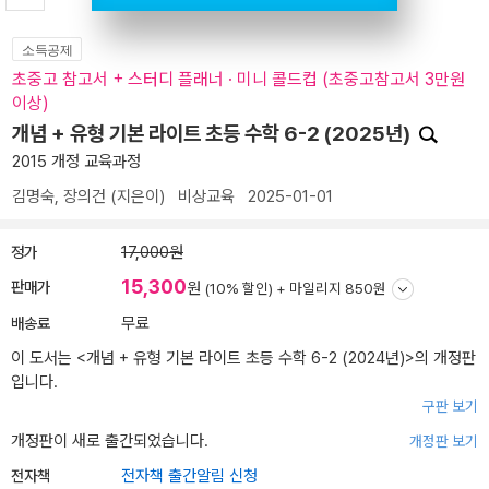
소득공제
초중고 참고서 + 스터디 플래너 · 미니 콜드컵 (초중고참고서 3만원
이상)
개념 + 유형 기본 라이트 초등 수학 6-2 (2025년)
2015 개정 교육과정
김명숙
,
장의건
(지은이)
비상교육
2025-01-01
정가
17,000원
15,300
판매가
원
(10% 할인) +
마일리지 850원
배송료
무료
이 도서는 <
개념 + 유형 기본 라이트 초등 수학 6-2 (2024년)
>의 개정판
입니다.
구판 보기
개정판이 새로 출간되었습니다.
개정판 보기
전자책
전자책 출간알림 신청