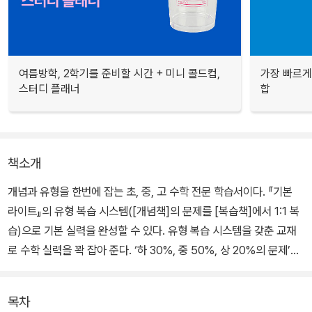
여름방학, 2학기를 준비할 시간 + 미니 콜드컵,
가장 빠르게
스터디 플래너
합
책소개
개념과 유형을 한번에 잡는 초, 중, 고 수학 전문 학습서이다. 『기본
라이트』의 유형 복습 시스템([개념책]의 문제를 [복습책]에서 1:1 복
습)으로 기본 실력을 완성할 수 있다. 유형 복습 시스템을 갖춘 교재
로 수학 실력을 꽉 잡아 준다. ‘하 30%, 중 50%, 상 20%의 문제’로
구성되어 기본을 완성하기에 좋다.
목차