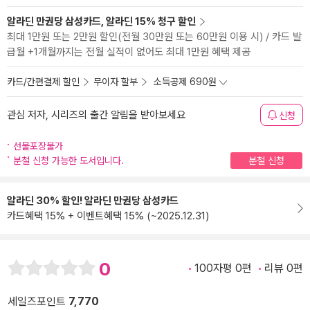
알라딘 만권당 삼성카드, 알라딘 15% 청구 할인
최대 1만원 또는 2만원 할인(전월 30만원 또는 60만원 이용 시) / 카드 발
급월 +1개월까지는 전월 실적이 없어도 최대 1만원 혜택 제공
카드/간편결제 할인
무이자 할부
소득공제 690원
관심 저자, 시리즈의 출간 알림을 받아보세요
신청
선물포장불가
분철 신청 가능한 도서입니다.
분철 신청
알라딘 30% 할인! 알라딘 만권당 삼성카드
카드혜택 15% + 이벤트혜택 15% (~2025.12.31)
0
100자평 0편
리뷰 0편
세일즈포인트
7,770