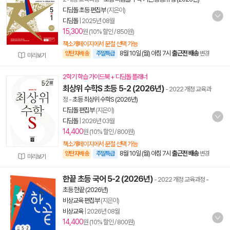
디딤돌 초등 편집부
(지은이)
디딤돌
|
2025년 08월
15,300
원 (10% 할인 / 850원)
책소개페이지에서 분철 선택 가능
8월 10일 (월) 아침 7시
출근전 배송
양탄자배송
주말특급
변경
미리보기
2학기 학습 가이드북 + 디딤돌 플래너
최상위 수학S 초등 5-2 (2026년)
- 2022 개정 교육과
정
-
초등 최상위 수학S (2026년)
디딤돌 편집부
(지은이)
디딤돌
|
2026년 03월
14,400
원 (10% 할인 / 800원)
책소개페이지에서 분철 선택 가능
8월 10일 (월) 아침 7시
출근전 배송
양탄자배송
주말특급
변경
미리보기
한끝 초등 국어 5-2 (2026년)
- 2022 개정 교육과정
-
초등 한끝 (2026년)
비상교육 편집부
(지은이)
비상교육
|
2026년 08월
14,400
원 (10% 할인 / 800원)