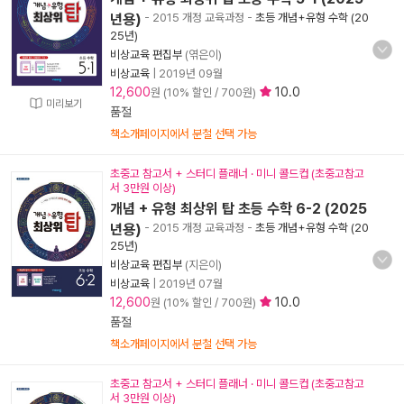
년용)
- 2015 개정 교육과정
-
초등 개념+유형 수학 (20
25년)
비상교육 편집부
(엮은이)
비상교육
|
2019년 09월
12,600
10.0
원 (10% 할인 / 700원)
미리보기
품절
책소개페이지에서 분철 선택 가능
초중고 참고서 + 스터디 플래너 · 미니 콜드컵 (초중고참고
서 3만원 이상)
개념 + 유형 최상위 탑 초등 수학 6-2 (2025
년용)
- 2015 개정 교육과정
-
초등 개념+유형 수학 (20
25년)
비상교육 편집부
(지은이)
비상교육
|
2019년 07월
12,600
10.0
원 (10% 할인 / 700원)
품절
책소개페이지에서 분철 선택 가능
초중고 참고서 + 스터디 플래너 · 미니 콜드컵 (초중고참고
서 3만원 이상)