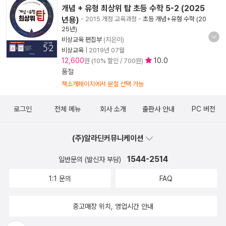
개념 + 유형 최상위 탑 초등 수학 5-2 (2025
년용)
- 2015 개정 교육과정
-
초등 개념+유형 수학 (20
25년)
비상교육 편집부
(지은이)
비상교육
|
2019년 07월
12,600
10.0
원 (10% 할인 / 700원)
품절
책소개페이지에서 분철 선택 가능
로그인
전체 메뉴
회사 소개
출판사 안내
PC 버전
(주)알라딘커뮤니케이션
1544-2514
일반문의 (발신자 부담)
1:1 문의
FAQ
중고매장 위치, 영업시간 안내