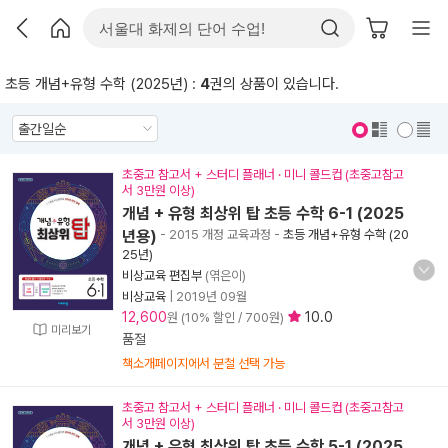
초등 개념+유형 수학 (2025년) :
4
권의 상품이 있습니다.
표지 보기
표지 안보기
초중고 참고서 + 스터디 플래너 · 미니 콜드컵 (초중고참고
서 3만원 이상)
개념 + 유형 최상위 탑 초등 수학 6-1 (2025
년용)
- 2015 개정 교육과정
-
초등 개념+유형 수학 (20
25년)
비상교육 편집부
(엮은이)
비상교육
|
2019년 09월
12,600
10.0
원 (10% 할인 / 700원)
미리보기
품절
책소개페이지에서 분철 선택 가능
초중고 참고서 + 스터디 플래너 · 미니 콜드컵 (초중고참고
서 3만원 이상)
개념 + 유형 최상위 탑 초등 수학 5-1 (2025