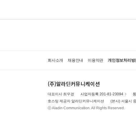
회사소개
채용안내
이용약관
개인정보처리방
(주)알라딘커뮤니케이션
대표이사 최우경
사업자등록 201-81-23094
통
호스팅 제공자 알라딘커뮤니케이션
(본사) 서울시 중
ⓒ Aladin Communication. All Rights Reserved.