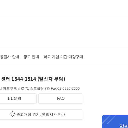
·공급사 안내
광고 안내
학교·기업·기관 대량구매
센터 1544-2514 (발신자 부담)
 마포구 백범로 71 숨도빌딩 7층
Fax 02-6926-2600
1:1 문의
FAQ
중고매장 위치, 영업시간 안내