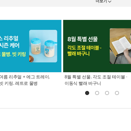
더보기
여름 리추얼 + 에그 트레이.
8월 특별 선물. 각도 조절 테이블 ·
빗 키링. 레트로 물병
이동식 빨래 바구니