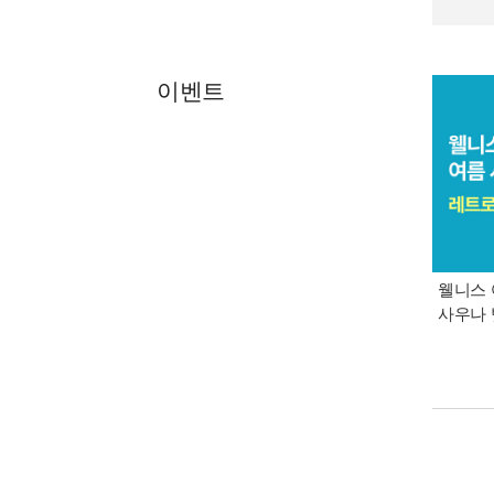
이벤트
웰니스 
사우나 