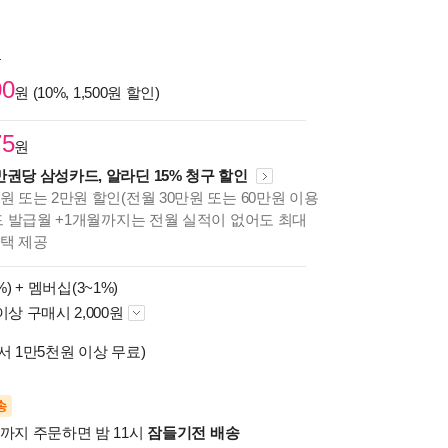
원
00
원 (10%, 1,500원 할인)
75
원
만권당 삼성카드, 알라딘 15% 청구 할인
원 또는 2만원 할인(전월 30만원 또는 60만원 이용
카드 발급월 +1개월까지는 전월 실적이 없어도 최대
혜택 제공
%) +
멤버십(3~1%)
이상 구매시 2,000원
서 1만5천원 이상 무료)
송
시까지 주문하면 밤 11시
잠들기전 배송