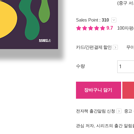
(중구 서
Sales Point :
310
9.7
100자평(
카드/간편결제 할인
무이
수량
장바구니 담기
전자책 출간알림 신청
중고
관심 저자, 시리즈의 출간 알