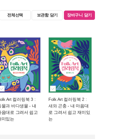
전체선택
보관함 담기
장바구니 담기
olk Art 컬러링북 3 :
Folk Art 컬러링북 2 :
동물과 바다생물
- 내
새와 곤충
- 내 마음대
마음대로 그려서 쉽고
로 그려서 쉽고 재미있
재미있는
는