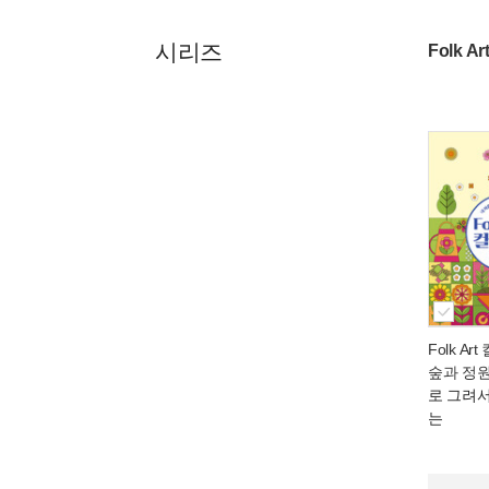
시리즈
Folk 
Folk Ar
숲과 정
로 그려
는