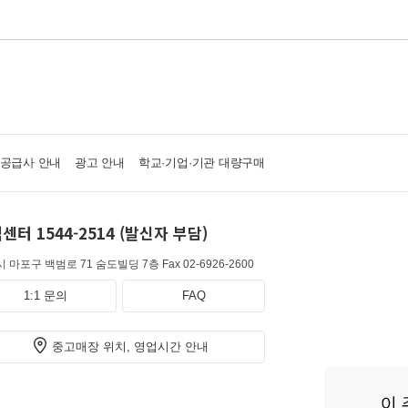
·공급사 안내
광고 안내
학교·기업·기관 대량구매
센터 1544-2514 (발신자 부담)
 마포구 백범로 71 숨도빌딩 7층
Fax 02-6926-2600
1:1 문의
FAQ
중고매장 위치, 영업시간 안내