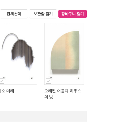
전체선택
보관함 담기
장바구니 담기
희소 미래
오래된 어둠과 하우스
의 빛