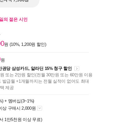
전자책 7,560원
내일의 젊은 시인
원
00
원 (10%, 1,200원 할인)
0
원
만권당 삼성카드, 알라딘 15% 청구 할인
원 또는 2만원 할인(전월 30만원 또는 60만원 이용
카드 발급월 +1개월까지는 전월 실적이 없어도 최대
혜택 제공
%) +
멤버십(3~1%)
이상 구매시 2,000원
서 1만5천원 이상 무료)