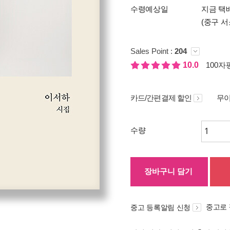
수령예상일
지금 택
(중구 서
Sales Point :
204
10.0
100자평
카드/간편결제 할인
무이
수량
장바구니 담기
중고로
중고 등록알림 신청