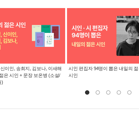
 신이인, 송희지, 김보나, 이새해
시인 편집자 94명이 뽑은 내일의 
젊은 시인 + 문장 보온병 (소설/
시인
)