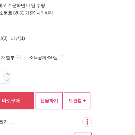
배로 주문하면 내일 수령
소문로 89-31 기준)
지역변경
(0)
리뷰(1)
자 할부
소득공제 490원
바로구매
선물하기
보관함 +
 팔기