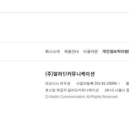
회사소개
채용안내
이용약관
개인정보처리방
(주)알라딘커뮤니케이션
대표이사 최우경
사업자등록 201-81-23094
통
호스팅 제공자 알라딘커뮤니케이션
(본사) 서울시 중
ⓒ Aladin Communication. All Rights Reserved.