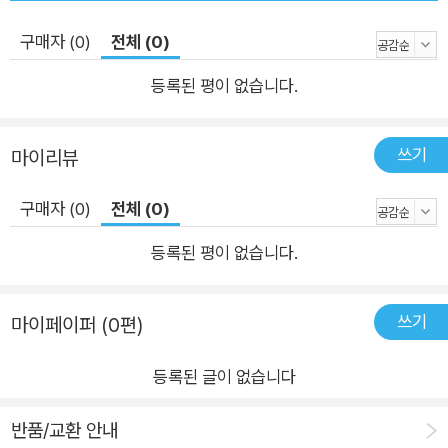
“어디에나 있는” 특별한 선생님들의 이야기는 우리가 교육의 지
향을 직진으로 밀고 나갈 수 있는 기운이 된다.” _김영희 (국어 교
구매자 (0)
전체 (0)
사, 전국국어교사모임 물꼬방 회원) 학교에 라디오 방송국을 세
등록된 평이 없습니다.
운 아르헨티나의 마르틴 선생님, 학생들을 마을 재생 프로젝트에
참여시킨 스코틀랜드의 데이비드 교장 선생님, 학교를 호그와트
마법 학교로 바꾼 캐나다의 아르망 선생님… 특별한 선생님은 어
쓰기
마이리뷰
디에나 있다! 인생을 바꾼 사람이 누구냐는 질문을 던진다면, 아
마도 대부분 사람들은 가장 먼저 선생님을 떠올릴 것이다. 그렇지
구매자 (0)
전체 (0)
만 이는 양방향으로 이뤄지는 일이라고, 저자는 말한다. 최고의
등록된 평이 없습니다.
선생님은 한편으로는 학생들에 의해 만들어진다는 것이다. 인생
에서 가장 중요한 교훈을 선생님에게 가르쳐주는 학생들 말이다.
저자는 바로 여기에서 이 책을 쓸 영감을 얻었다고 고백한다. 그
쓰기
마이페이퍼 (0편)
래서 세계의 빼어난 교육자들의 목소리를 모으고, 그들에게 변화
등록된 글이 없습니다
를 불러일으킨 학생들의 이야기를 들려달라고 청했다. 이 책 속의
뛰어난 교육자들은 자신의 지혜를 우리에게 공유해주며 감동적
반품/교환 안내
인 영감을 불어넣는다. 선생님들은 저마다 일터에서 어려운 과제