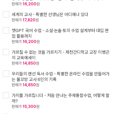
판매가
16,200
원
세계의 교사 - 특별한 선생님은 어디에나 있다
판매가
17,820
원
챗GPT 국어 수업 - 소설·논술·토의 수업 설계부터 대입 면
접 활용까지
판매가
16,200
원
가르칠 수 없는 것을 가르치기 - 제천간디학교 교장 이병곤
의 교육에세이
판매가
14,850
원
우리들의 랜선 독서 수업 - 특별한 온라인 수업을 만들어가
는 물꼬방 교사 6인의 기록
판매가
14,850
원
가치를 가르칩니다 - 처음 만나는 주제통합수업, 어떻게 할
까?
판매가
15,300
원