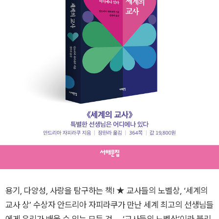
용기, 다양성, 사랑을 탐구하는 책! ★ 교사들의 노벨상, ‘세계의
교사 상’ 수상자 안드리아 자피라쿠가 만난 세계 최고의 선생님들
에게 우리가 배울 수 있는 모든 것― ‘교사들의 노벨상’이라 불리