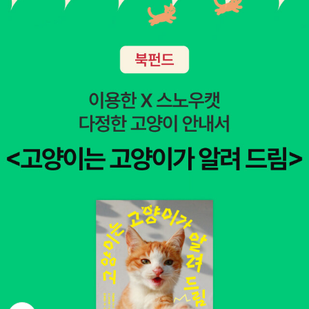
선생님의 개성적인 교육 방식에서도 이를 볼 수 있다. 영국의 하
워드 선생님과 인도의 스와루프 선생님은 아이들을 어엿한 개인
으로 대하며 학생 스스로 선택할 수 있게 해주어야 한다는 사실을
부모에게 일깨운다. 케냐의 피터 선생님은 포기하지 말아야 한다
는 것을 이야기하며, 캐나다의 매기 선생님은 자신을 더 나은 사
람으로 만들어준 학생들의 이야기를 들려준다. 뭐니 뭐니 해도,
이들 선생님 하나하나는 자신이 가르치는 아이들을 존중하고 믿
는다. 아이들을 더 잘 이해하고 소통하고 싶은 교사, 부모, 그리고
모든 어른에게 필요한 태도, 전략, 아이디어, 생각을 담은 귀중한
원천! 이 책은 교사를 위한 지침서로 보일 수도 있지만 사실 용기,
희망, 사랑을 탐구하는 책이다. 살아가면서 아이들을 더 잘 이해
하고 아이와 소통하고 싶은 부모와 어른에게 필요한 태도, 전략,
아이디어, 생각을 담고 있는 귀중한 원천이다. 선생님들은 아이들
이 어떤 기분을 느끼는지, 또 무엇이 아이들을 움직이게 만드는지
에 대한 깊이 있는 통찰을 풍부하게 지니고 있다. 아이를 과도하
게 통제하려는 충동을 다스리는 일부터 역경을 활용해 성장하게
뒤로가