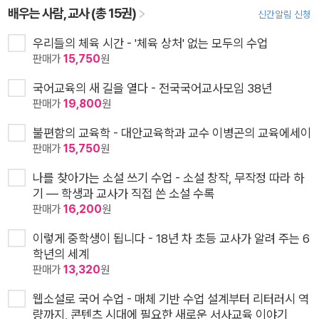
배우는 사람, 교사 (총 15권)
신간알림 신청
우리들의 체육 시간 - '체육 상처' 없는 모두의 수업
판매가
15,750
원
국어교육의 새 길을 열다 - 전국국어교사모임 38년
판매가
19,800
원
불편함의 교육학 - 대안교육학과 교수 이병곤의 교육에세이
판매가
15,750
원
나를 찾아가는 소설 쓰기 수업 - 소설 창작, 무작정 따라 하
기 ― 학생과 교사가 직접 쓴 소설 수록
판매가
16,200
원
이렇게 중학생이 됩니다 - 18년 차 초등 교사가 알려 주는 6
학년의 세계
판매가
13,320
원
웹소설로 국어 수업 - 매체 기반 수업 설계부터 리터러시 역
량까지, 콘텐츠 시대에 필요한 새로운 서사교육 이야기