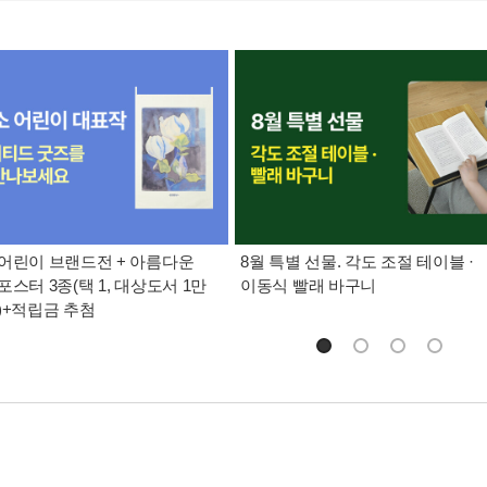
어린이 브랜드전 + 아름다운
8월 특별 선물. 각도 조절 테이블 ·
포스터 3종(택 1, 대상도서 1만
이동식 빨래 바구니
)+적립금 추첨