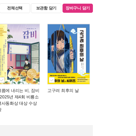
전체선택
보관함 담기
장바구니 담기
여름에 내리는 비, 잠비
고구려 최후의 날
- 2025년 제4회 비룡소
역사동화상 대상 수상
작