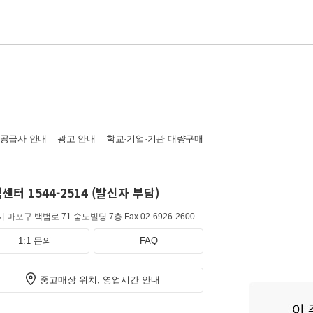
·공급사 안내
광고 안내
학교·기업·기관 대량구매
센터 1544-2514 (발신자 부담)
 마포구 백범로 71 숨도빌딩 7층
Fax 02-6926-2600
1:1 문의
FAQ
중고매장 위치, 영업시간 안내