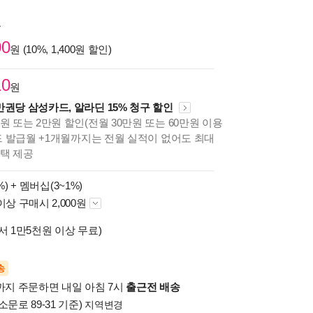
원
00
원 (10%, 1,400원 할인)
10
원
만권당 삼성카드, 알라딘 15% 청구 할인
원 또는 2만원 할인(전월 30만원 또는 60만원 이용
카드 발급월 +1개월까지는 전월 실적이 없어도 최대
혜택 제공
%) +
멤버십(3~1%)
이상 구매시 2,000원
서 1만5천원 이상 무료)
송
시까지 주문하면 내일 아침 7시
출근전 배송
소문로 89-31 기준)
지역변경