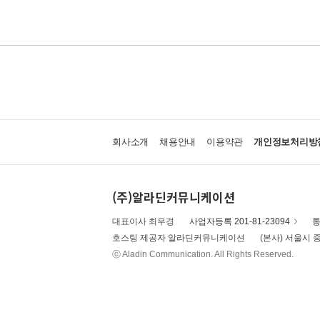
회사소개
채용안내
이용약관
개인정보처리방
(주)알라딘커뮤니케이션
대표이사 최우경
사업자등록 201-81-23094
통
호스팅 제공자 알라딘커뮤니케이션
(본사) 서울시 중
ⓒ Aladin Communication. All Rights Reserved.