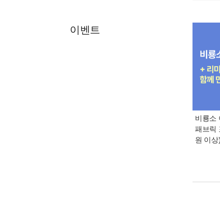
이벤트
비룡소 
패브릭 
원 이상