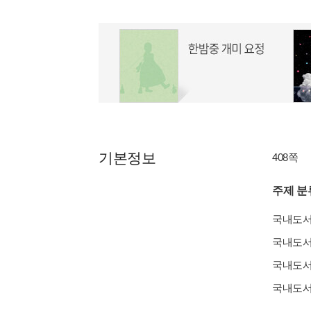
기본정보
408쪽
주제 분
국내도
국내도
국내도
국내도