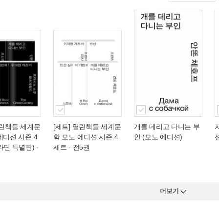
열린책들 세계문
[세트] 열린책들 세계문
개를 데리고 다니는 부
에디션 시즌 4
학 모노 에디션 시즌 4
인 (모노 에디션)
라딘 특별판) -
세트 - 전5권
더보기