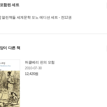
 포함된 세트
] 열린책들 세계문학 모노 에디션 세트 - 전12권
사양이 다른 책
허클베리 핀의 모험
2010-07-30
12,420원