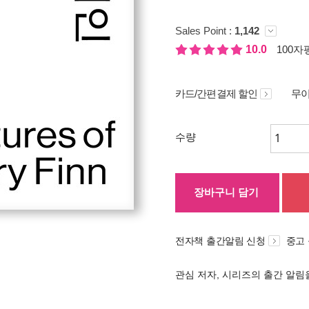
Sales Point :
1,142
10.0
100자평
카드/간편결제 할인
무이
수량
장바구니 담기
전자책 출간알림 신청
중고
관심 저자, 시리즈의 출간 알