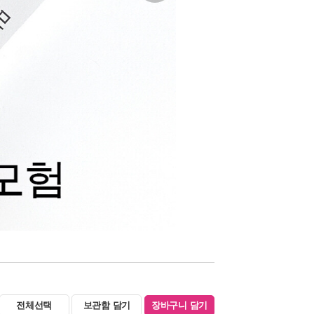
전체선택
보관함 담기
장바구니 담기