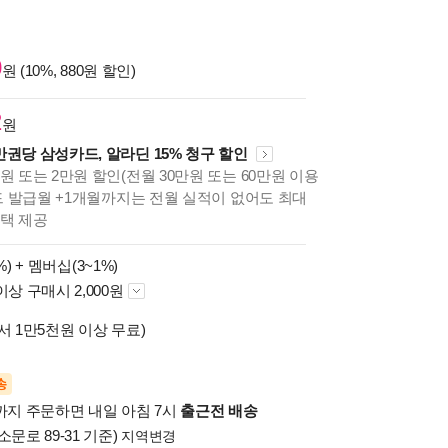
0
원 (10%, 880원 할인)
2
원
만권당 삼성카드, 알라딘 15% 청구 할인
원 또는 2만원 할인(전월 30만원 또는 60만원 이용
카드 발급월 +1개월까지는 전월 실적이 없어도 최대
혜택 제공
%) +
멤버십(3~1%)
이상 구매시 2,000원
서 1만5천원 이상 무료)
송
시까지 주문하면 내일 아침 7시
출근전 배송
소문로 89-31 기준)
지역변경