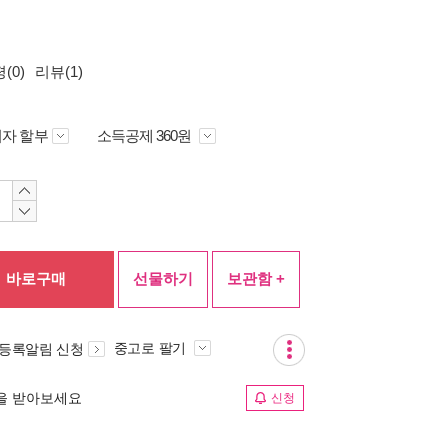
(0)
리뷰(1)
자 할부
소득공제 360원
바로구매
선물하기
보관함 +
중고로 팔기
 등록알림 신청
림을 받아보세요
신청