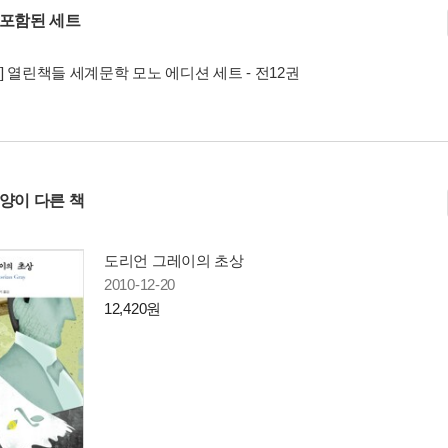
 포함된 세트
] 열린책들 세계문학 모노 에디션 세트 - 전12권
사양이 다른 책
도리언 그레이의 초상
2010-12-20
12,420원