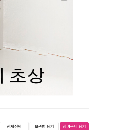
전체선택
보관함 담기
장바구니 담기