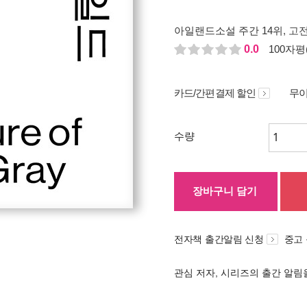
아일랜드소설 주간 14위
, 고전
0.0
100자평(
카드/간편결제 할인
무이
수량
장바구니 담기
전자책 출간알림 신청
중고
관심 저자, 시리즈의 출간 알