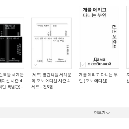
열린책들 세계문
[세트] 열린책들 세계문
개를 데리고 다니는 부
에디션 시즌 4
학 모노 에디션 시즌 4
인 (모노 에디션)
라딘 특별판) -
세트 - 전5권
더보기