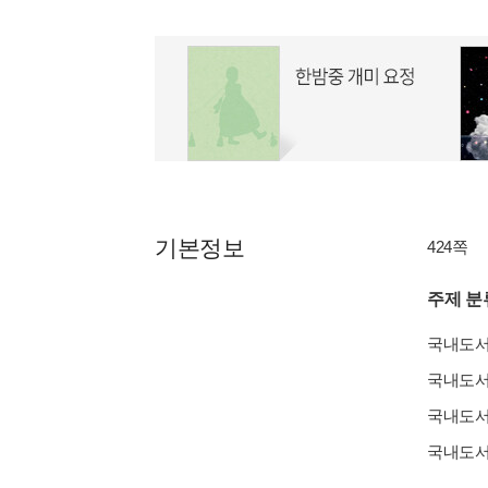
기본정보
424쪽
주제 분
국내도
국내도
국내도
국내도