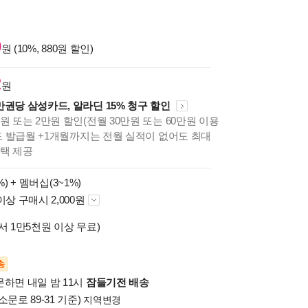
0
원 (10%, 880원 할인)
2
원
만권당 삼성카드, 알라딘 15% 청구 할인
원 또는 2만원 할인(전월 30만원 또는 60만원 이용
카드 발급월 +1개월까지는 전월 실적이 없어도 최대
혜택 제공
%) +
멤버십(3~1%)
이상 구매시 2,000원
서 1만5천원 이상 무료)
송
문하면 내일 밤 11시
잠들기전 배송
소문로 89-31 기준)
지역변경