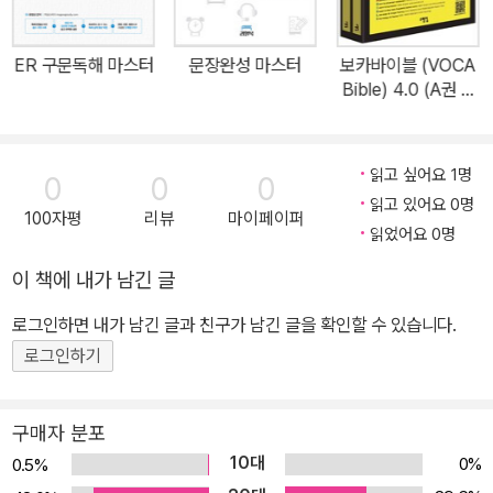
ER 구문독해 마스터
문장완성 마스터
보카바이블 (VOCA
Bible) 4.0 (A권 +
B권)
읽고 싶어요 1명
0
0
0
읽고 있어요 0명
100자평
리뷰
마이페이퍼
읽었어요 0명
이 책에 내가 남긴 글
로그인하면 내가 남긴 글과 친구가 남긴 글을 확인할 수 있습니다.
로그인하기
구매자 분포
10대
0%
0.5%