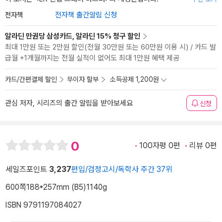
전자책
전자책 출간알림 신청
알라딘 만권당 삼성카드, 알라딘 15% 청구 할인
최대 1만원 또는 2만원 할인(전월 30만원 또는 60만원 이용 시) / 카드 발
급월 +1개월까지는 전월 실적이 없어도 최대 1만원 혜택 제공
카드/간편결제 할인
무이자 할부
소득공제 1,200원
관심 저자, 시리즈의 출간 알림을 받아보세요
신청
0
100자평 0편
리뷰 0편
세일즈포인트
3,237
편입/검정고시/독학사 주간 37위
600쪽
188*257mm (B5)
1140g
ISBN 9791197084027