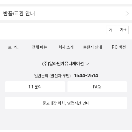
반품/교환 안내
로그인
전체 메뉴
회사 소개
출판사 안내
PC 버전
(주)알라딘커뮤니케이션
1544-2514
일반문의 (발신자 부담)
1:1 문의
FAQ
중고매장 위치, 영업시간 안내