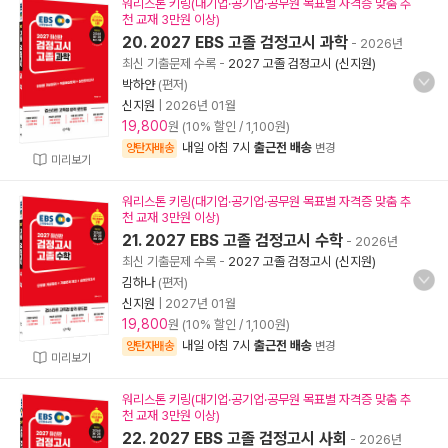
워리스톤 키링(대기업·공기업·공무원 목표별 자격증 맞춤 추
천 교재 3만원 이상)
20. 2027 EBS 고졸 검정고시 과학
- 2026년
최신 기출문제 수록
-
2027 고졸 검정고시 (신지원)
박하얀
(편저)
신지원
|
2026년 01월
19,800
원 (10% 할인 / 1,100원)
내일 아침 7시
출근전 배송
양탄자배송
변경
미리보기
워리스톤 키링(대기업·공기업·공무원 목표별 자격증 맞춤 추
천 교재 3만원 이상)
21. 2027 EBS 고졸 검정고시 수학
- 2026년
최신 기출문제 수록
-
2027 고졸 검정고시 (신지원)
김하나
(편저)
신지원
|
2027년 01월
19,800
원 (10% 할인 / 1,100원)
내일 아침 7시
출근전 배송
양탄자배송
변경
미리보기
워리스톤 키링(대기업·공기업·공무원 목표별 자격증 맞춤 추
천 교재 3만원 이상)
22. 2027 EBS 고졸 검정고시 사회
- 2026년