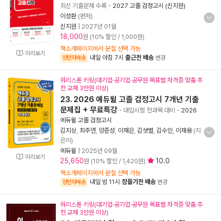
최신 기출문제 수록
-
2027 고졸 검정고시 (신지원)
이성환
(편저)
신지원
|
2027년 01월
18,000
원 (10% 할인 / 1,000원)
책소개페이지에서 분철 선택 가능
미리보기
내일 아침 7시
출근전 배송
양탄자배송
변경
워리스톤 키링(대기업·공기업·공무원 목표별 자격증 맞춤 추
천 교재 3만원 이상)
23. 2026 에듀윌 고졸 검정고시 7개년 기출
문제집 + 무료특강
- 대입시험 전과목 대비
-
2026
에듀윌 고졸 검정고시
김지상
,
최주연
,
양준성
,
이재은
,
김샛별
,
김수인
,
이제용
(지
은이)
에듀윌
|
2025년 09월
미리보기
25,650
10.0
원 (10% 할인 / 1,420원)
책소개페이지에서 분철 선택 가능
내일 밤 11시
잠들기전 배송
양탄자배송
변경
워리스톤 키링(대기업·공기업·공무원 목표별 자격증 맞춤 추
천 교재 3만원 이상)