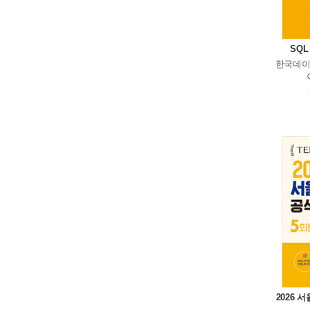
SQ
한국데이
2026 