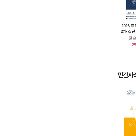
2026
2차 실전
한은
29
민간자격