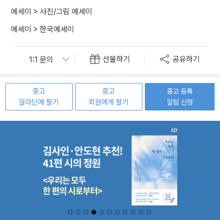
에세이
>
사진/그림 에세이
에세이
>
한국에세이
선물하기
공유하기
중고
중고
중고 등록
알라딘에 팔기
회원에게 팔기
알림 신청