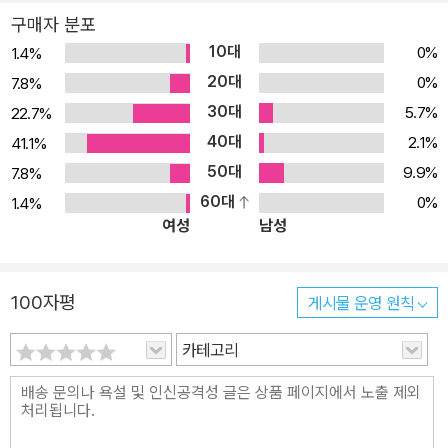
구매자 분포
10대
0%
1.4%
20대
0%
7.8%
30대
5.7%
22.7%
40대
2.1%
41.1%
50대
9.9%
7.8%
60대
0%
1.4%
여성
남성
100자평
게시물 운영 원칙
카테고리