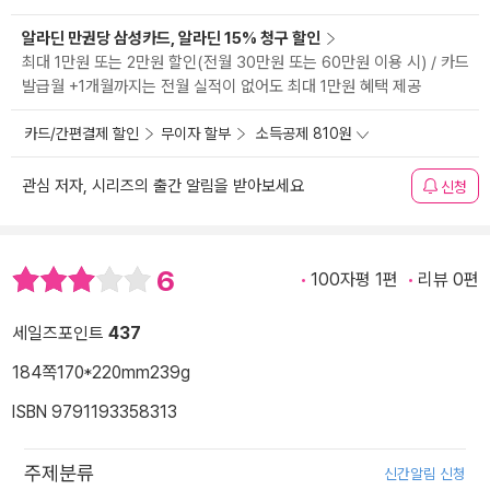
알라딘 만권당 삼성카드, 알라딘 15% 청구 할인
최대 1만원 또는 2만원 할인(전월 30만원 또는 60만원 이용 시) / 카드
발급월 +1개월까지는 전월 실적이 없어도 최대 1만원 혜택 제공
카드/간편결제 할인
무이자 할부
소득공제 810원
관심 저자, 시리즈의 출간 알림을 받아보세요
신청
6
100자평 1편
리뷰 0편
세일즈포인트
437
184쪽
170*220mm
239g
ISBN 9791193358313
주제분류
신간알림 신청