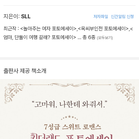
지은이:
SLL
저자파일
신간알림 신청
최근작 :
<놀아주는 여자 포토에세이>
,
<옥씨부인전 포토에세이>
,
<
엄마, 단둘이 여행 갈래? 포토에세이>
… 총 6종
(모두보기)
출판사 제공 책소개