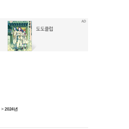
서
>
2024년