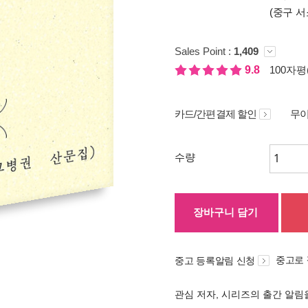
(중구 서
Sales Point :
1,409
9.8
100자평(
카드/간편결제 할인
무이
수량
장바구니 담기
중고로
중고 등록알림 신청
관심 저자, 시리즈의 출간 알