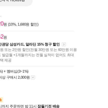
전자책 10,620원
원
20
원 (10%, 1,680원 할인)
52
원
만권당 삼성카드, 알라딘 15% 청구 할인
원 또는 2만원 할인(전월 30만원 또는 60만원 이용
카드 발급월 +1개월까지는 전월 실적이 없어도 최대
혜택 제공
%) +
멤버십(3~1%)
이상 구매시 2,000원
송
시까지 주문하면 밤 11시
잠들기전 배송