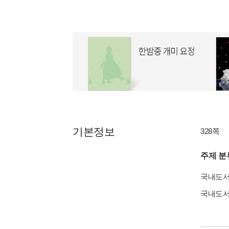
기본정보
328쪽
주제 분
국내도
국내도