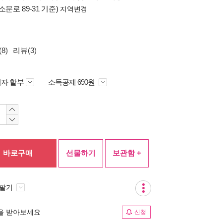
소문로 89-31 기준)
지역변경
8)
리뷰(3)
자 할부
소득공제 690원
바로구매
선물하기
보관함 +
 팔기
림을 받아보세요
신청