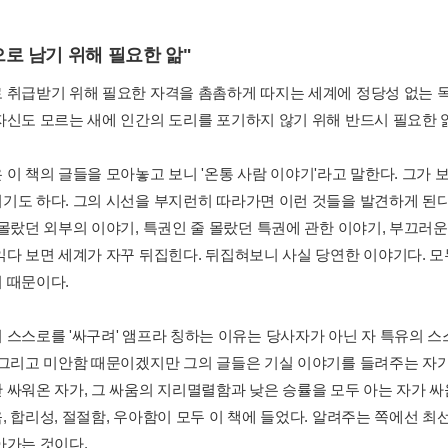
로 남기 위해 필요한 앎"
 취급받기 위해 필요한 자격을 촘촘하게 따지는 세계에 정당성 없는 목
자신도 모르는 새에 인간의 도리를 포기하지 않기 위해 반드시 필요한 앎
 이 책의 글들을 모아놓고 보니 '온통 사람 이야기'라고 말한다. 그가 
기도 하다. 그의 시선을 부지런히 따라가면 이런 것들을 발견하게 된다
 몰랐던 외부의 이야기, 특권인 줄 몰랐던 특권에 관한 이야기, 부끄러운
읽다 보면 세계가 자꾸 뒤집힌다. 뒤집혀보니 사실 당연한 이야기다. 
 때문이다.
 스스로를 '싸구려' 앰프라 칭하는 이유는 당사자가 아닌 자 특유의 스
 그리고 미안함 때문이겠지만 그의 글들은 기실 이야기를 들려주는 자가
 싸워온 자가, 그 싸움의 지리멸렬함과 낮은 승률을 모두 아는 자가 싸
, 합리성, 절절함, 우아함이 모두 이 책에 들었다. 알려주는 쪽에선 최
아가는 것이다.