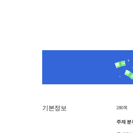
기본정보
280쪽
주제 분