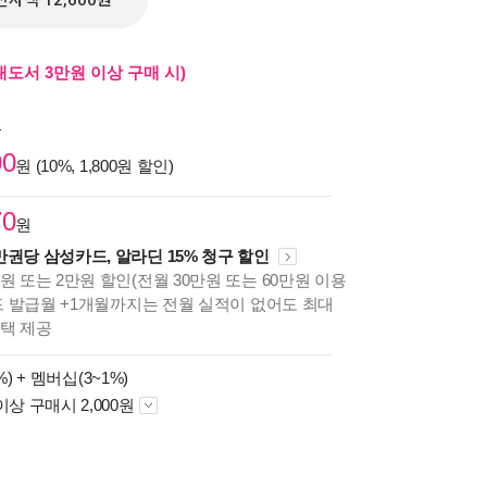
전자책 12,600원
도서 3만원 이상 구매 시)
원
00
원 (10%, 1,800원 할인)
70
원
만권당 삼성카드, 알라딘 15% 청구 할인
원 또는 2만원 할인(전월 30만원 또는 60만원 이용
카드 발급월 +1개월까지는 전월 실적이 없어도 최대
혜택 제공
%) +
멤버십(3~1%)
이상 구매시 2,000원