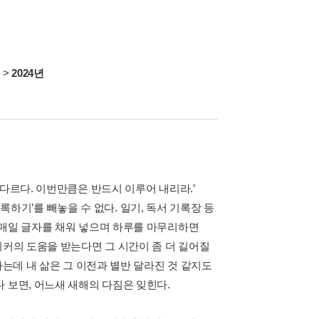
서
>
2024년
다르다. 이번만큼은 반드시 이루어 내리라.’
기록하기’를 빼놓을 수 없다. 일기, 독서 기록장 등
일매일 글자를 채워 넣으며 하루를 마무리하면
티커의 도움을 받는다면 그 시간이 좀 더 길어질
하는데 내 삶은 그 이전과 별반 달라진 것 같지도
 보면, 어느새 새해의 다짐은 잊힌다.