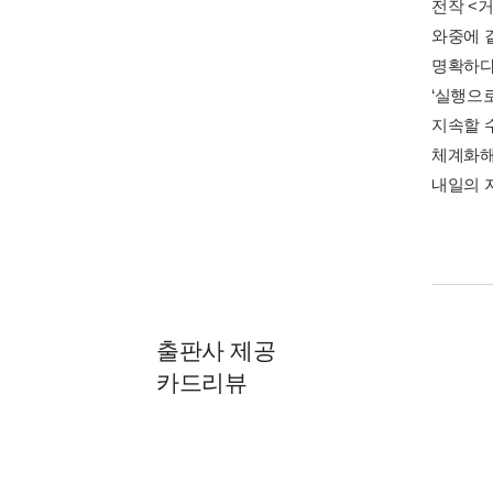
전작 <
와중에 
명확하다.
‘실행으
지속할 수
체계화해
내일의 지
출판사 제공
카드리뷰