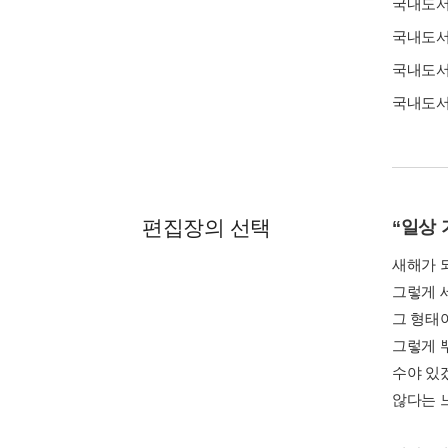
국내도
국내도
국내도
국내도
편집장의 선택
“일상
새해가 
그렇게 세
그 형태
그렇게 
수야 있
않다는 