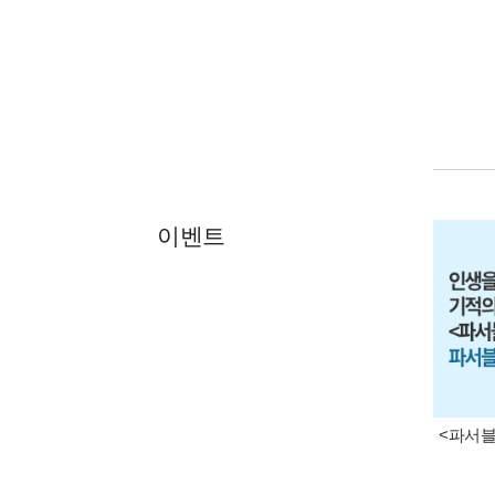
이벤트
<파서블