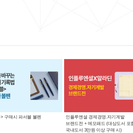
> 구매시 파서블 볼펜
인플루엔셜 경제경영.자기계발
브랜드전 + 메모패드 (대상도서 포함
국내도서 3만원 이상 구매 시)