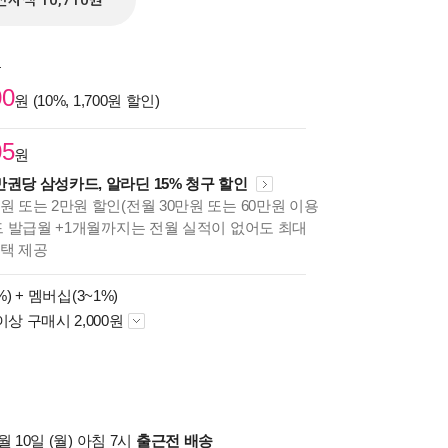
전자책 10,710원
원
00
원 (10%, 1,700원 할인)
05
원
만권당 삼성카드, 알라딘 15% 청구 할인
원 또는 2만원 할인(전월 30만원 또는 60만원 이용
카드 발급월 +1개월까지는 전월 실적이 없어도 최대
혜택 제공
%) +
멤버십(3~1%)
이상 구매시 2,000원
 10일 (월) 아침 7시
출근전 배송