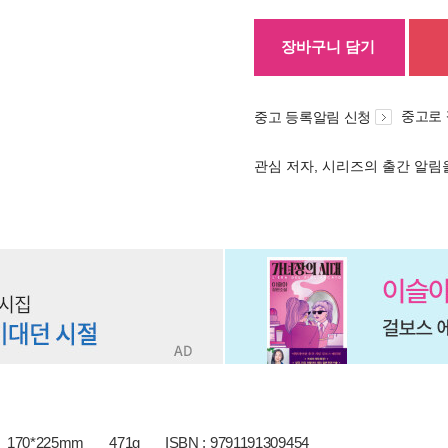
장바구니 담기
중고로
중고 등록알림 신청
관심 저자, 시리즈의 출간 알
170*225mm
471g
ISBN : 9791191309454