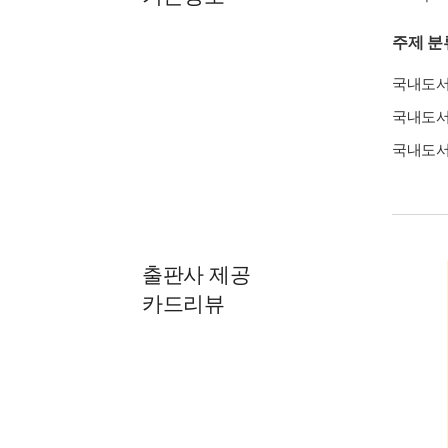
주제 분
국내도
국내도
국내도
출판사 제공
카드리뷰