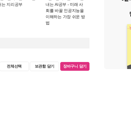
내는 지리공부
내는 AI공부
- 미래 사
회를 바꿀 인공지능을
이해하는 가장 쉬운 방
법
전체선택
보관함 담기
장바구니 담기