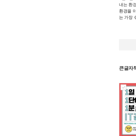
내는 환
환경을 
는 가장 
큰글자