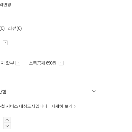
역변경
0)
리뷰(6)
원
자 할부
소득공제 690원
안함
분철 서비스 대상도서입니다.
자세히 보기