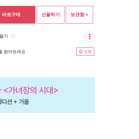
바로구매
선물하기
보관함 +
 팔기
림을 받아보세요
신청