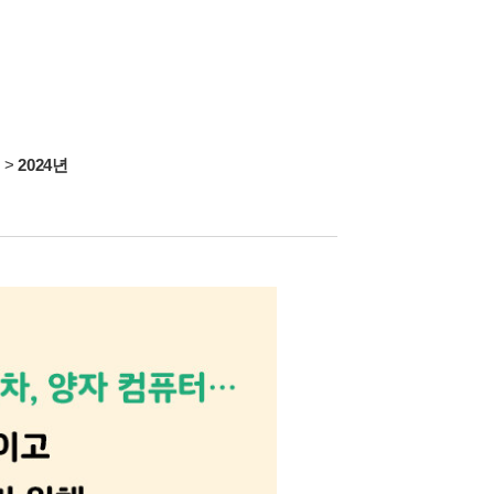
서
>
2024년