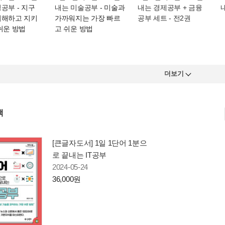
경공부
- 지구
내는 미술공부
- 미술과
내는 경제공부 + 금융
이해하고 지키
가까워지는 가장 빠르
공부 세트 - 전2권
쉬운 방법
고 쉬운 방법
더보기
책
[큰글자도서] 1일 1단어 1분으
로 끝내는 IT공부
2024-05-24
36,000원