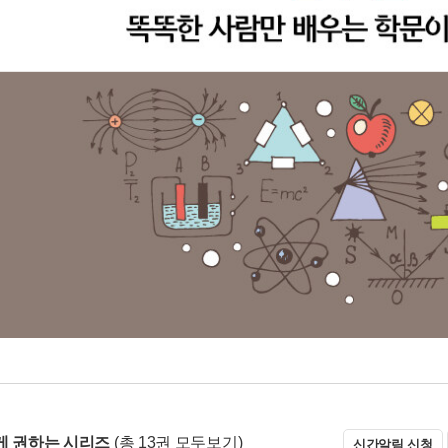
게 권하는 시리즈
(총 13권 모두보기)
신간알림 신청