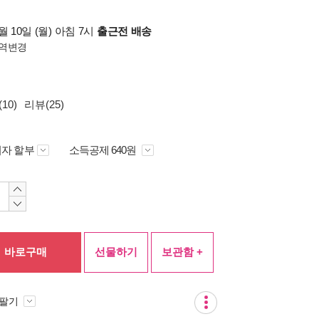
 10일 (월) 아침 7시
출근전 배송
역변경
10)
리뷰(25)
자 할부
소득공제 640원
바로구매
선물하기
보관함 +
 팔기