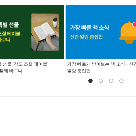
별 선물. 각도 조절 테이블 ·
가장 빠르게 받아보는 책 소식 - 신
빨래 바구니
알림 총집합