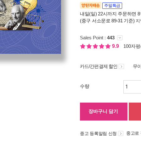
양탄자배송
주말특급
내일(일) 22시까지 주문하면 8월
(중구 서소문로 89-31 기준)
지
Sales Point :
443
9.9
100자평(
카드/간편결제 할인
무이
수량
장바구니 담기
중고로
중고 등록알림 신청