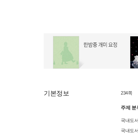
기본정보
234쪽
주제 분
국내도
국내도