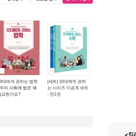
10대에게 권하는 법학
[세트] 10대에게 권하
- 우리 사회에 법은 왜
는 시리즈 이공계 세트
필요한가요?
- 전2권