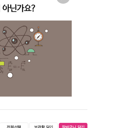
전체선택
보관함 담기
장바구니 담기