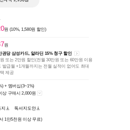
전자책 9,950원
원
20
원 (10%, 1,580원 할인)
87
원
만권당 삼성카드, 알라딘 15% 청구 할인
원 또는 2만원 할인(전월 30만원 또는 60만원 이용
카드 발급월 +1개월까지는 전월 실적이 없어도 최대
혜택 제공
%) +
멤버십(3~1%)
이상 구매시 2,000원
동지
독서지도안
서 1만5천원 이상 무료)