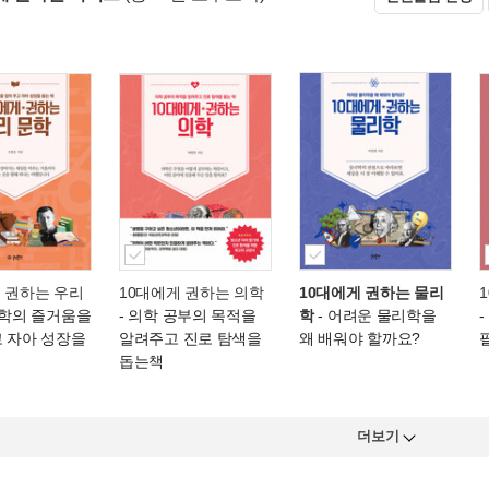
 권하는 우리
10대에게 권하는 의학
10대에게 권하는 물리
문학의 즐거움을
- 의학 공부의 목적을
학
- 어려운 물리학을
고 자아 성장을
알려주고 진로 탐색을
왜 배워야 할까요?
돕는책
더보기