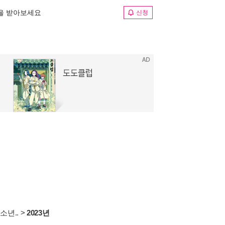
림을 받아보세요
신청
소년..
>
2023년