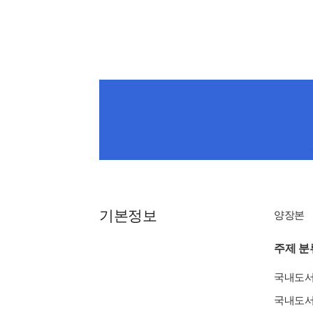
기본정보
양장본
주제 분
국내도
국내도