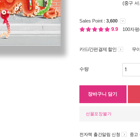
(중구 서
Sales Point :
3,600
9.9
100자평(
카드/간편결제 할인
무이
수량
장바구니 담기
선물포장불가
전자책 출간알림 신청
중고