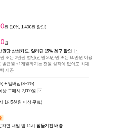
원
00
원 (10%, 1,400원 할인)
10
원
만권당 삼성카드, 알라딘 15% 청구 할인
원 또는 2만원 할인(전월 30만원 또는 60만원 이용
카드 발급월 +1개월까지는 전월 실적이 없어도 최대
혜택 제공
%) +
멤버십(3~1%)
이상 구매시 2,000원
서 1만5천원 이상 무료)
송
문하면 내일 밤 11시
잠들기전 배송