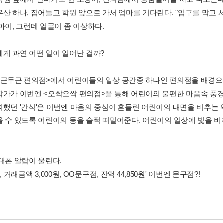
우산 하나, 집어들고 학원 앞으로 가서 엄마를 기다린다. "입구를 막고 
아이, 그런데 얼굴이 좀 이상하다.
에게 과연 어떤 일이 일어난 걸까?
두근두근 편의점>에서 어린이들의 일상 공간중 하나인 편의점을 배경
작가가 이번엔 <오싹오싹 편의점>을 통해 어린이의 불편한 마음속 풍경
휘했던 '간식'은 이번엔 마음의 중심이 흔들린 어린이의 내면을 비추는 
울 수 있도록 어린이의 등을 슬쩍 떠밀어준다. 어린이의 일상에 빛을 비
휴대폰 알람이 울린다.
:07, 거래금액 3,000원, OO문구점, 잔액 44,850원' 이번엔 문구점?!