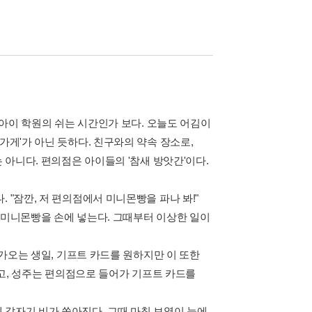
50원' 아이 학원의 쉬는 시간인가 보다. 오늘도 어김이
가게'가 아닌 듯하다. 친구와의 약속 장소로,
 아니다. 편의점은 아이들의 '참새 방앗간'이다.
 "잠깐, 저 편의점에서 미니몬빵을 파나 봐!"
 미니몬빵을 손에 넣는다. 그때부터 이상한 일이
다가오는 생일, 기프트 카드를 원하지만 이 또한
 되고, 성주는 편의점으로 들어가 기프트 카드를
 갑자기 비가 쏟아진다. 그때 마침 보영이 눈에