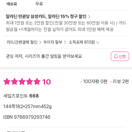
배송료
무료
알라딘 만권당 삼성카드, 알라딘 15% 청구 할인
최대 1만원 또는 2만원 할인(전월 30만원 또는 60만원 이용 시) / 카드
발급월 +1개월까지는 전월 실적이 없어도 최대 1만원 혜택 제공
카드/간편결제 할인
무이자 할부
소득공제 810원
관심 저자, 시리즈의 출간 알림을 받아보세요
신청
10
100자평 0편
리뷰 2편
세일즈포인트
668
144쪽
182*257mm
452g
ISBN 9788979293746