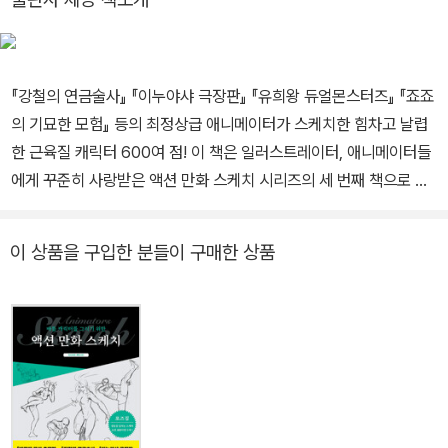
『강철의 연금술사』 『이누야샤 극장판』 『유희왕 듀얼몬스터즈』 『죠죠
의 기묘한 모험』 등의 최정상급 애니메이터가 스케치한 힘차고 날렵
한 근육질 캐릭터 600여 점! 이 책은 일러스트레이터, 애니메이터들
에게 꾸준히 사랑받은 액션 만화 스케치 시리즈의 세 번째 책으로 최
정상급 애니메이터 하야마 준이치의 동적이며 힘 있는 스케치가 가득
담겨 있다. 저자가 인물을 파악하는 포인트와 손버릇을 생생히 살려
이 상품을 구입한 분들이 구매한 상품
둔 러프 스케치집이다. 이 책에 수록된 스케치 도판을 모사, 크로키 연
습, 트레이싱 연습, 또는 디테일을 더해서 활용하는 등 다양하게 자신
의 그림에 적용하며 실력을 향상할 수 있다. 이 책에는 기본 체형부터
근육질 캐릭터의 움직임을 파악할 수 있는 동작 600여 점이 수록되
어 있다. 자연스러운 기본 포즈는 물론 달리기, 구기 종목, 무술을 다
룬 운동 포즈와 맨손 격투, 무기를 든 격투, 히어로 액션 포즈, 그리고
신체 부위별 그리는 방법을 보여 주는 스케치가 담겨 있다. 연속적인