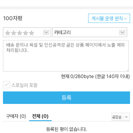
100자평
게시물 운영 원칙
카테고리
현재
0
/280byte (한글 140자 이내)
스포일러 포함
등록
구매자 (0)
전체 (0)
등록된 평이 없습니다.