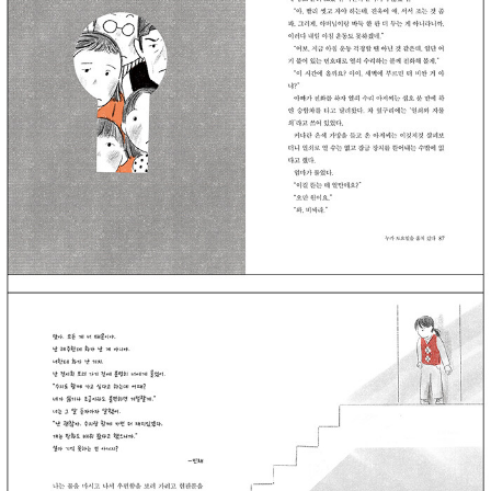
나 손서하는 할아버지 손상태 씨의 손자다. 할아버지, 아빠, 엄마, 누
나, 나, 우리는 함께 살았고, 13년 동안 살던 집을 떠나 새 아파트로 이
사를 앞두고 있다. 엄마, 누나는 아파트로 가는 것에 들떠 있지만 나는
정든 집을 떠나기가 싫다. 지금은 안 계시지만 할아버지 방을 떠나는
것도 싫고, 마당을 두고 가는 건 더 힘들다. 마당에는 할아버지가 제일
좋아하시던 앵두나무도 있고, 고양이 ‘까망’이 먹이와 물을 먹으러 오
기 때문이다. 이삿날이 가까워지면서 버릴 물건을 정리하기 힘들어하
던 서하는 누나에게 뜻밖의 얘기를 듣게 되고, 사람의 마음에 대해 생
각한다. 결국 이삿날이 다가오고 새집, 새 방에서 서하를 따뜻하게 맞
이해 주는 것은 할아버지의 가방 ‘상태 씨’다. 지금은 서하의 가방이기
도 한. 서하는 이제 새집과 인사를 나눌 준비가 되어 있다. ‘안녕? 벽
들아. 안녕? 문들아. 우리 잘 지내 보자.’