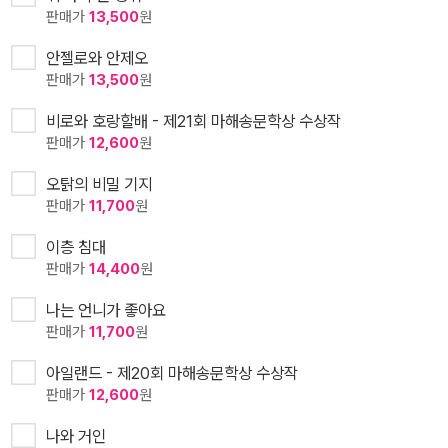
판매가
13,500
원
안젤로와 안제오
판매가
13,500
원
비로와 호랑할배 - 제21회 마해송문학상 수상작
판매가
12,600
원
오탉의 비밀 기지
판매가
11,700
원
이층 침대
판매가
14,400
원
나는 언니가 좋아요
판매가
11,700
원
아일랜드 - 제20회 마해송문학상 수상작
판매가
12,600
원
나와 거인