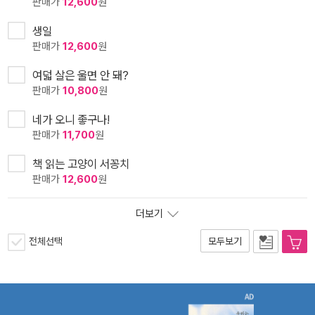
판매가
12,600
원
생일
판매가
12,600
원
여덟 살은 울면 안 돼?
판매가
10,800
원
네가 오니 좋구나!
판매가
11,700
원
책 읽는 고양이 서꽁치
판매가
12,600
원
더보기
전체선택
모두보기