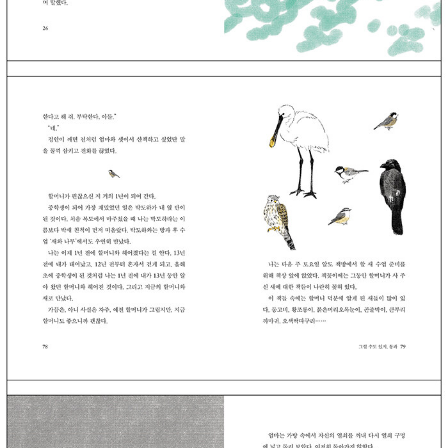
전쟁이 시작되고 윤주와 진욱이는 엄마 아빠 눈치를 살피게 된다. 아
빠는 도대체 어디에 쓰려고 비자금을 모아 둔 걸까?
‧ 「잘 헤어졌어」
민채는 유치원 때부터 친구였던 아진이와 헤어졌다. 그러니까 제일
친한 친구랑 헤어진 거다. 게다가 아진이는 이사를 앞두고 있다. 특별
히 크게 싸운 것도 아니고, 누구보다 서로를 잘 안다고 생각했는데 어
디서부터 잘못된 걸까? 같은 아파트, 같은 동 2층과 12층에 살며 사
소한 일들도 쪽지와 편지로 주고받기도 했지만, 지금은 민채와 아진
이 모두 자신의 마음을 말하는 편지쓰기에 몰두해 있다. 아진이가 자
주 쓰던 ‘난 괜찮아’가 거짓말이었다는 걸 알게 된 민채. 민채에게 자
신의 감정을 솔직하게 말하는 게 힘들었던 아진이. 이제야 둘은 서로
가 너무 달랐다는 걸 알게 되는데… 아진이가 이사 가고 나서도 편지
를 쓴 민채는 아진이의 새 주소로 편지를 부칠 수 있을까?
‧ 「상태 씨와 이사」