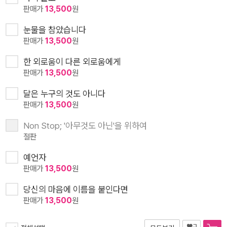
판매가
13,500
원
눈물을 참았습니다
판매가
13,500
원
한 외로움이 다른 외로움에게
판매가
13,500
원
달은 누구의 것도 아니다
판매가
13,500
원
Non Stop; '아무것도 아닌'을 위하여
절판
예언자
판매가
13,500
원
당신의 마음에 이름을 붙인다면
판매가
13,500
원