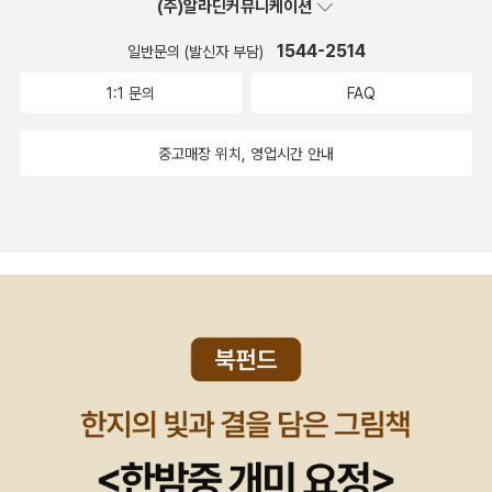
(주)알라딘커뮤니케이션
1544-2514
일반문의 (발신자 부담)
1:1 문의
FAQ
중고매장 위치, 영업시간 안내