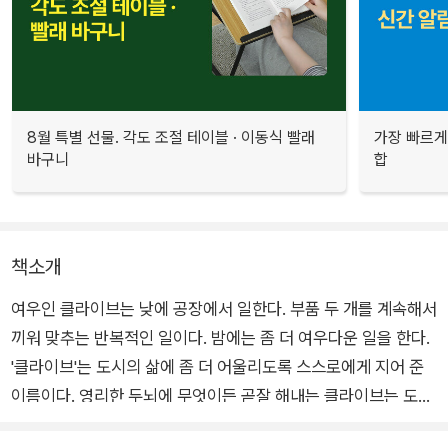
8월 특별 선물. 각도 조절 테이블 · 이동식 빨래
가장 빠르게
바구니
합
책소개
여우인 클라이브는 낮에 공장에서 일한다. 부품 두 개를 계속해서
끼워 맞추는 반복적인 일이다. 밤에는 좀 더 여우다운 일을 한다.
'클라이브'는 도시의 삶에 좀 더 어울리도록 스스로에게 지어 준
이름이다. 영리한 두뇌에 무엇이든 곧잘 해내는 클라이브는 도시
에 훌륭히 적응한 야생 동물 중 하나다. 반면 클라이브의 친구 당