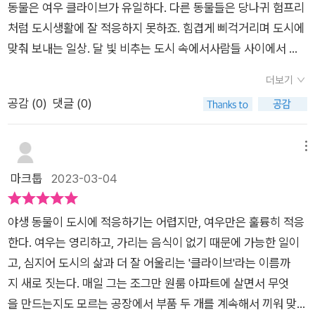
는 장면, 벽에 걸린 그림은 빈센트 반 고흐의 ‘삼나무가 있는 밀
동물은 여우 클라이브가 유일하다. 다른 동물들은 당나귀 험프리
리게. 쓸쓸한 도시를 아름답게 만들어 주었다. 집으로 돌아가는
밭’*레스토랑에서 금방 음식을 쏟을 듯 삽질 서빙을 하는 험프리
처럼 도시생활에 잘 적응하지 못하죠. 힘겹게 삐걱거리며 도시에
길, 둘은 서로에게 말한다.“여기는 우리의 도시야!”라고... 작가
옆 그림은 <피사의 사탑> *춥고 배고픈 삶을 살며 잡동사니 가
맞춰 보내는 일상. 달 빛 비추는 도시 속에서사람들 사이에서 도
는, 달은 누구의 것도 아니라 하고선 도시는 그들의 것이란다.달
득한 낡은 가방을 갖고 다니는 당나귀, 그 가방 속 책 한 권이 눈
시 생활을 하는 동물들의 모습. 그리고 숨은 그림 찾기처럼 곳곳
은 누구에게나 공평하게 빛을 비추고, 날이 흐리지만 않다면 어디
더보기
에 띄었는데 제목이 <풀잎>. 이 책이 유명한 시집인것 같아 찾아
에서 살아가는 동물들의 모습. 장면 곳곳에 오려 붙인 콜라주 기
서든 볼 수 있다.달이 보이지 않는다 해서 없는 것은 아니다. 달은
공감 (
0
)
댓글 (0)
봤는데 미국의 시인 휘트먼의 <풀잎> 이 맞다. 찾다보니 와닿는
법이쓸쓸한 도시 속 숨은 묘미를 보여준다. 우연히 당나귀가 주운
친구처럼 지구의 곁에 있다.지구가 사라지지 않는 한 달은 늘 지
시도 함께 기록:< 좌절한 혁명가 >승리가 위대하다고 우리는 생
봉투 속에서 발견한 초대권.이 초대권으로 그들은 화려한 공연도
구 옆을 지킬 것이다. 삭막한 도시 안에서 같이 길을 걷고 연극을
각했던가?그건 그렇다 - 그러나 이제 나는 생각한다,피할 수 없
보고달콤한 저녁 식사를 하며자신들의 도시를 다시 바라보게 됩
메뉴
관람하고 식사를 하고 달을 볼 수 있는 친구가 있다면, 단 한 명이
을 적엔 패배도 위대하다고,죽음도 낭패도 위대하다고.당나귀 험
니다. 복잡한 도시 속 낯선 이방인들.이 도시 속에서 우리들도 낯
마크툽
2023-03-04
라도 있다면, 그걸로 되었다.두 도시 생활자의 삶은 평온하다.도
프리가 삶을 대하는 마음이 이런 느낌일까..?지난 번 앤서니 브라
선 이방인처럼 불안한듯 쓸쓸하지 않았을까. 마지막 당나귀의 외
시라는 공간이 그들의 것이 된다. 험프리가 앉아 있던 동상에 쓰
운 전시에 가서 그림마다 숨겨진 은유적 아이콘들을 찾는 재미가
침은도시 생활자인 나에게 조용한 울림을 준다. “여기는 우리의
여 있던 문구,“AD ASTRA PER ASPERA(고난을 넘어서 별을
야생 동물이 도시에 적응하기는 어렵지만, 여우만은 훌륭히 적응
있었는데, 이 명화들도 작가 나름의 장치려나. 싶어 지면서과연
도시야.”*출판사에서 책을 지원받아 작성합니다. 감사합니다.
향해)”는 별을 향하는, 별에 다가가려는 험프리의 마음을 대변한
한다. 여우는 영리하고, 가리는 음식이 없기 때문에 가능한 일이
여우랑 당나귀 중에 누가, 어떤 포인트로 얼만한 행복을 느끼며
다.집과 직장이 없어도 그에게는 꿈이 있다.그의 꿈은 독자가 생
고, 심지어 도시의 삶과 더 잘 어울리는 '클라이브'라는 이름까
각자의 하루를 살아갈까. 싶어져 생각이 많아진다. 이렇게 ‘생각
각하는 바로 그 꿈이다.그리고 그에게는 친구가 한 명 있다.그래
지 새로 짓는다. 매일 그는 조그만 원룸 아파트에 살면서 무엇
하게’ 해주는 영화와 책들을 참 좋아하는데, 동화책 한 권으로 행
서 그의 도시 생활은 외롭지 않다.우리에겐 어떤 꿈이 있을까?나
을 만드는지도 모르는 공장에서 부품 두 개를 계속해서 끼워 맞추
복해지니 나는 오늘 당나귀 험프리일까 여우 클라이브 쪽일까?