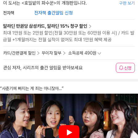
이 도서는 <
호밀밭의 파수꾼
>의 개정판입니다.
구판 보기
전자책
전자책 출간알림 신청
알라딘 만권당 삼성카드, 알라딘 15% 청구 할인
최대 1만원 또는 2만원 할인(전월 30만원 또는 60만원 이용 시) / 카드 발
급월 +1개월까지는 전월 실적이 없어도 최대 1만원 혜택 제공
카드/간편결제 할인
무이자 할부
소득공제 490원
관심 저자, 시리즈의 출간 알림을 받아보세요
신청
“사춘기에 빠지는 게 죄는 아니잖아…”
Play