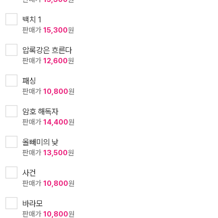
백치 1
판매가
15,300
원
압록강은 흐른다
판매가
12,600
원
패싱
판매가
10,800
원
암호 해독자
판매가
14,400
원
올빼미의 낮
판매가
13,500
원
사건
판매가
10,800
원
바라모
판매가
10,800
원