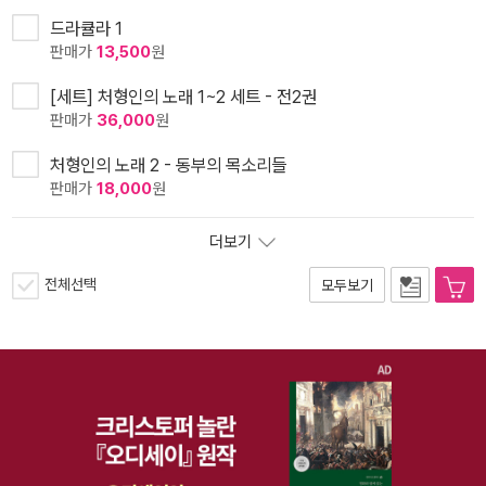
드라큘라 1
판매가
13,500
원
[세트] 처형인의 노래 1~2 세트 - 전2권
판매가
36,000
원
처형인의 노래 2 - 동부의 목소리들
판매가
18,000
원
더보기
전체선택
모두보기