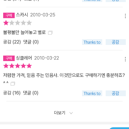
스카시
2010-03-25
메뉴
불평불만 늘어놓고 별로
공감 (
22
)
댓글 (0)
싱클레어
2010-03-22
메뉴
저렴한 가격, 믿음 주는 민음사. 이것만으로도 구매하기엔 충분하죠?
^ ^
공감 (
16
)
댓글 (0)
더보기