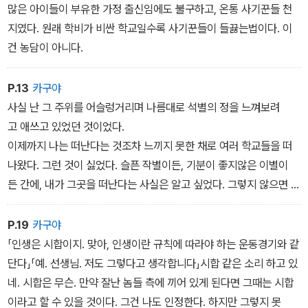
많은 아이들이 부유한 가정 출신임에도 불구하고, 온통 사기꾼들 천
지였다. 원래 학비가 비싼 학교일수록 사기꾼들이 들끓는법이다. 이
건 농담이 아니다.
P.13
카구야
사실 난 그 주위를 어슬렁거리며 나름대로 석별의 정을 느껴보려
고 애쓰고 있었던 것이었다.
이제까지 나는 떠난다는 것조차 느끼지 못한 채로 여러 학교들을 떠
나왔다. 그런 것이 싫었다. 슬픈 작별이든, 기분이 좋지않은 이별이
든 간에, 내가 그곳을 떠난다는 사실은 알고 싶었다. 그렇지 않으면 기
분이 더욱 나빠질 테니까 말이다.
P.19
카구야
「인생은 시합이지. 맞아, 인생이란 규칙에 따라야 하는 운동경기와 같
단다」「예. 선생님. 저도 그렇다고 생각합니다」시합 같은 소리 하고 있
네. 시합은 무슨. 만약 잘난 놈들 측에 끼어 있게 된다면 그때는 시합
이라고 할 수 있을 것이다. 그건 나도 인정한다. 하지만 그렇지 못