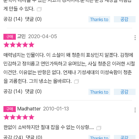
게 만들 수 있다.
공감 (
14
)
댓글 (0)
고민
2020-04-05
메뉴
매력넘치는 인물이다. 이 소설이 왜 청춘의 표상인지 알겠다. 감정에
민감하고 정의롭고 연민가득하고 유머있는, 사실 청춘은 이러한 시절
이건만. 이유없는 반항은 없다. 언제나 기성세대의 미성숙함이 청춘
을 괴롭힌다. 그의 냉소는 올바르다.
공감 (
14
)
댓글 (0)
Madhatter
2010-01-13
메뉴
한없이 소박하지만 절대 잡을 수 없는 이상향....
공감 (
24
)
댓글 (0)