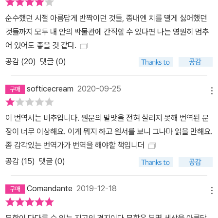
순수했던 시절 아름답게 반짝이던 것들, 종내엔 치를 떨게 싫어했던
것들까지 모두 내 안의 박물관에 간직할 수 있다면 나는 영원히 멈추
어 있어도 좋을 것 같다.
공감 (
20
)
댓글 (0)
softicecream
2020-09-25
메뉴
이 번역서는 비추입니다. 원문의 말맛을 전혀 살리지 못해 번역된 문
장이 너무 이상해요. 이게 뭐지 하고 원서를 보니 그나마 읽을 만해요.
좀 감각있는 번역가가 번역을 해야할 책입니더
공감 (
15
)
댓글 (0)
Comandante
2019-12-18
메뉴
문학이 다다를 수 있는 지고의 경지이다.문학은 분명 세상을 아름답