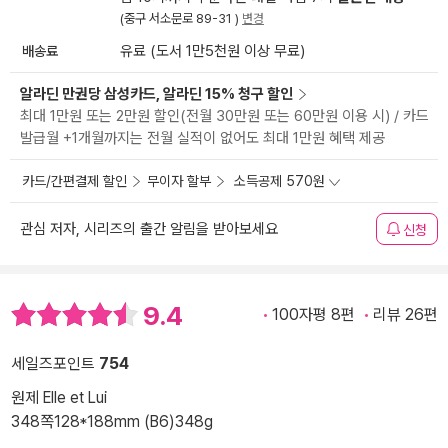
(중구 서소문로 89-31 )
변경
배송료
유료 (도서 1만5천원 이상 무료)
알라딘 만권당 삼성카드, 알라딘 15% 청구 할인
최대 1만원 또는 2만원 할인(전월 30만원 또는 60만원 이용 시) / 카드
발급월 +1개월까지는 전월 실적이 없어도 최대 1만원 혜택 제공
카드/간편결제 할인
무이자 할부
소득공제 570원
관심 저자, 시리즈의 출간 알림을 받아보세요
신청
9.4
100자평 8편
리뷰 26편
세일즈포인트
754
원제 Elle et Lui
348쪽
128*188mm (B6)
348g