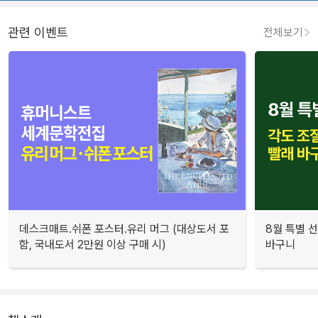
관련 이벤트
전체보기
데스크매트.쉬폰 포스터.유리 머그 (대상도서 포
8월 특별 선
함, 국내도서 2만원 이상 구매 시)
바구니