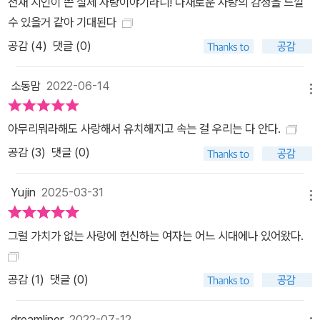
천재 시인이 쓴 실제 사랑이야기라니! 다채로운 사랑의 감정을 느낄
수 있을거 같아 기대된다
공감 (
4
)
댓글 (0)
소동맘
2022-06-14
메뉴
아무리뭐라해도 사랑해서 유치해지고 속는 걸 우리는 다 안다.
공감 (
3
)
댓글 (0)
Yujin
2025-03-31
메뉴
그럴 가치가 없는 사랑에 헌신하는 여자는 어느 시대에나 있어왔다.
공감 (
1
)
댓글 (0)
dreamliner
2022-07-12