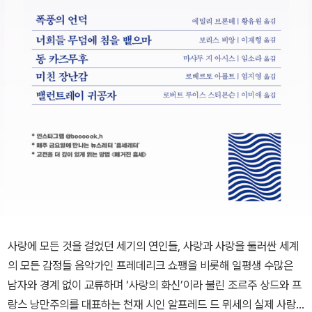
사랑에 모든 것을 걸었던 세기의 연인들, 사랑과 사랑을 둘러싼 세계
의 모든 감정들 음악가인 프레데리크 쇼팽을 비롯해 일평생 수많은
남자와 경계 없이 교류하며 ‘사랑의 화신’이라 불린 조르주 상드와 프
랑스 낭만주의를 대표하는 천재 시인 알프레드 드 뮈세의 실제 사랑