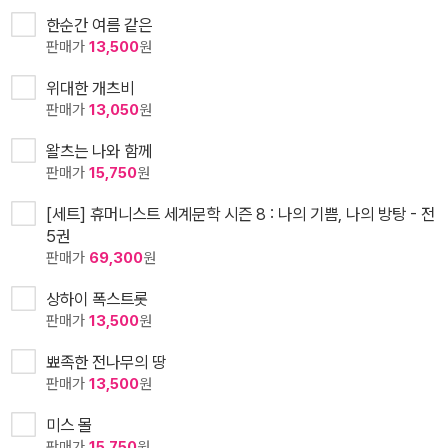
한순간 여름 같은
판매가
13,500
원
위대한 개츠비
판매가
13,050
원
왈츠는 나와 함께
판매가
15,750
원
[세트] 휴머니스트 세계문학 시즌 8 : 나의 기쁨, 나의 방탕 - 전
5권
판매가
69,300
원
상하이 폭스트롯
판매가
13,500
원
뾰족한 전나무의 땅
판매가
13,500
원
미스 몰
판매가
15,750
원