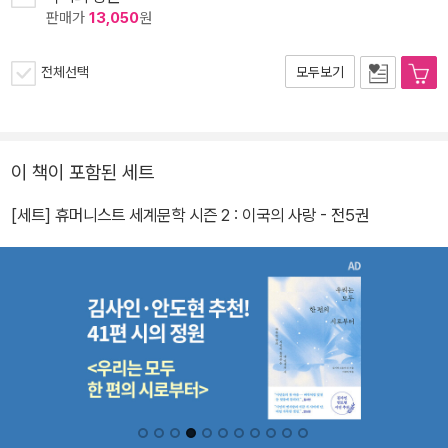
판매가
13,050
원
전체선택
모두보기
이 책이 포함된 세트
[세트] 휴머니스트 세계문학 시즌 2 : 이국의 사랑 - 전5권