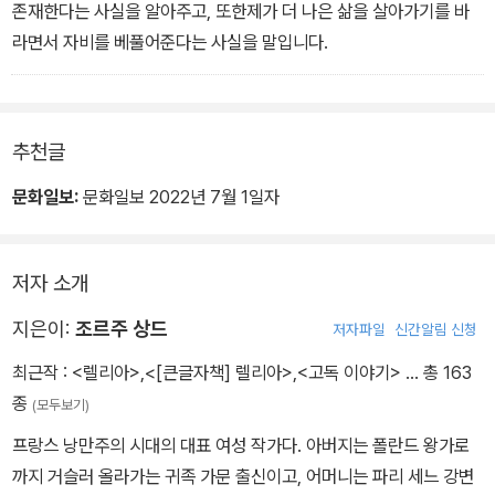
존재한다는 사실을 알아주고, 또한제가 더 나은 삶을 살아가기를 바
라면서 자비를 베풀어준다는 사실을 말입니다.
추천글
문화일보:
문화일보 2022년 7월 1일자
저자 소개
지은이:
조르주 상드
저자파일
신간알림 신청
최근작 :
<렐리아>
,
<[큰글자책] 렐리아>
,
<고독 이야기>
… 총 163
종
(모두보기)
프랑스 낭만주의 시대의 대표 여성 작가다. 아버지는 폴란드 왕가로
까지 거슬러 올라가는 귀족 가문 출신이고, 어머니는 파리 세느 강변