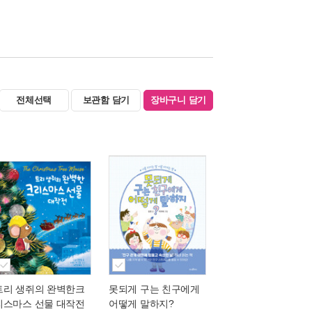
전체선택
보관함 담기
장바구니 담기
트리 생쥐의 완벽한크
못되게 구는 친구에게
리스마스 선물 대작전
어떻게 말하지?