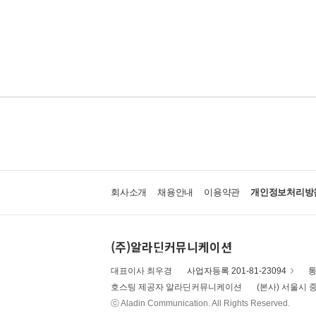
회사소개
채용안내
이용약관
개인정보처리방
(주)알라딘커뮤니케이션
대표이사 최우경
사업자등록 201-81-23094
통
호스팅 제공자 알라딘커뮤니케이션
(본사) 서울시 중
ⓒ Aladin Communication. All Rights Reserved.