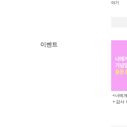
야기
이벤트
<너에게
+ 감사