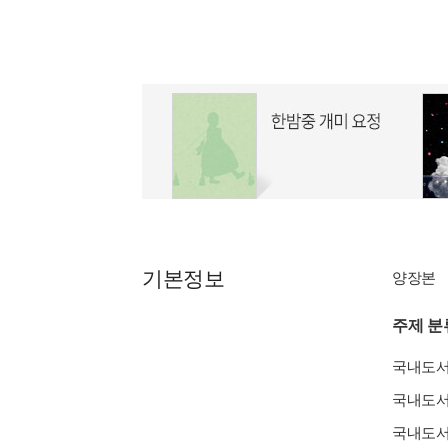
기본정보
양장본
주제 분
국내도
국내도
국내도