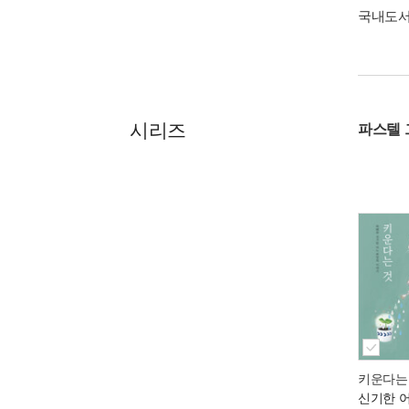
국내도
시리즈
파스텔 
키운다는
신기한 