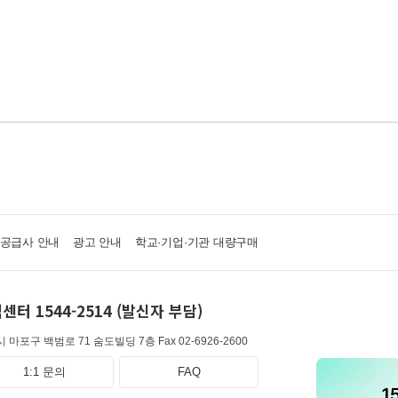
·공급사 안내
광고 안내
학교·기업·기관 대량구매
센터 1544-2514 (발신자 부담)
 마포구 백범로 71 숨도빌딩 7층
Fax 02-6926-2600
1:1 문의
FAQ