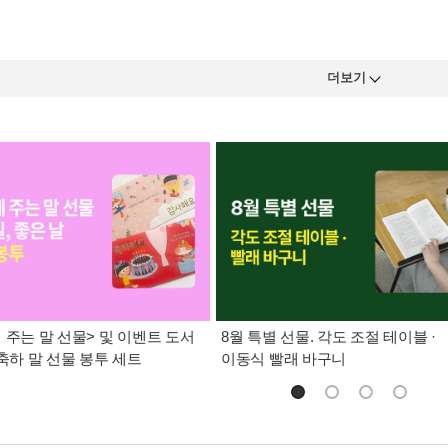
더보기
 주는 말 선물> 및 이벤트 도서
8월 특별 선물. 각도 조절 테이블 ·
 축하 말 선물 봉투 세트
이동식 빨래 바구니