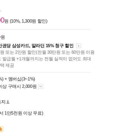
원
00
원 (10%, 1,300원 할인)
5
원
만권당 삼성카드, 알라딘 15% 청구 할인
원 또는 2만원 할인(전월 30만원 또는 60만원 이용
카드 발급월 +1개월까지는 전월 실적이 없어도 최대
혜택 제공
%) +
멤버십(3~1%)
이상 구매시 2,000원
동지
서 1만5천원 이상 무료)
송