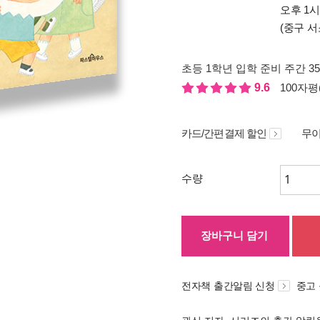
오후 1
(중구 서
초등 1학년 입학 준비 주간 3
9.6
100자평(
카드/간편결제 할인
무이
수량
장바구니 담기
전자책 출간알림 신청
중고