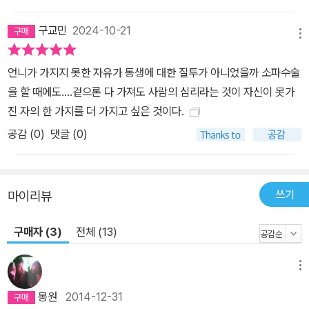
구교민
2024-10-21
메뉴
언니가 가지지 못한 자유가 동생에 대한 질투가 아니었을까 소파수술
을 할 때에도....겉으론 다 가져도 사람의 심리라는 것이 자신이 못가
진 자의 한 가지를 더 가지고 싶은 것이다.
공감 (
0
)
댓글 (0)
쓰기
마이리뷰
구매자 (3)
전체 (13)
메뉴
몽원
2014-12-31