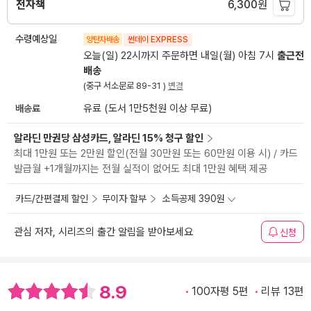
전자책
6,300
원
수령예상일
양탄자배송
썬데이 EXPRESS
오늘(일) 22시까지 주문하면 내일(월) 아침 7시
출근전
배송
(중구 서소문로 89-31 )
변경
배송료
유료 (도서 1만5천원 이상 무료)
알라딘 만권당 삼성카드, 알라딘 15% 청구 할인
최대 1만원 또는 2만원 할인(전월 30만원 또는 60만원 이용 시) / 카드
발급월 +1개월까지는 전월 실적이 없어도 최대 1만원 혜택 제공
카드/간편결제 할인
무이자 할부
소득공제 390원
관심 저자, 시리즈의 출간 알림을 받아보세요
신청
8.9
100자평 5편
리뷰 13편