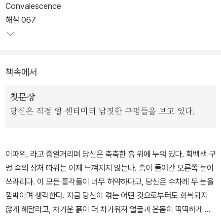
기원보다는 아픔의 상황 자체에, 관계 불능의 원인이나 해결보다는
Convalescence
어긋남 그 자체에 집중하는 것이다. 사실 ‘회복’이라는 말은 한강 소설
해설 067
과 가장 어울리지 않는 단어 중 하나일 것이다.
아픈 발목에 놓은 ‘직접구’라는 뜨거운 뜸이 발목의 고통을 잊게 해줄
책속에서
대증요법이 되지 못하고 더 큰 상처를 만들어 놓았듯,<회복하는 인간
>은 무엇으로도 잊힐 수 없고 결코 치유될 수 없는 인간 삶의 근원적
첫문장
아픔을 그린다. 그 아픔을 껴안고 가는 것만이 우리 삶을 회복시킬 수
당신은 직경 일 센티미터 남짓한 구멍들을 보고 있다.
있는 유일한 방법이라고도 작가는 말하는 듯하다.
* <바이링궐 에디션 한강: 회복하는 인간(Convalescence)>은 문
이따위, 라고 중얼거리며 당신은 축축한 흙 위에 누워 있다. 회백색 구
학과지성사에서 출간된 회복하는 인간이 원전입니다.
멍 속의 상처 따위는 이제 느껴지지 않는다. 흙이 들어간 오른쪽 눈이
쓰라리다. 이 모든 통각들이 너무 허약하다고, 당신은 수차례 두 눈을
깜박이며 생각한다. 지금 당신이 겪는 어떤 것으로부터도 회복되지
않게 해달라고, 차가운 흙이 더 차가워져 얼굴과 온몸이 딱딱하게 얼