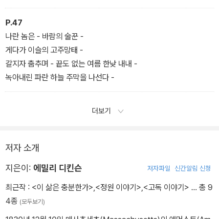
P.47
나란 놈은 - 바람의 술꾼 -
게다가 이슬의 고주망태 -
갈지자 춤추며 - 끝도 없는 여름 한낮 내내 -
녹아내린 파란 하늘 주막을 나선다 -
더보기
저자 소개
지은이:
에밀리 디킨슨
저자파일
신간알림 신청
최근작 :
<이 삶은 충분한가>
,
<정원 이야기>
,
<고독 이야기>
… 총 9
4종
(모두보기)