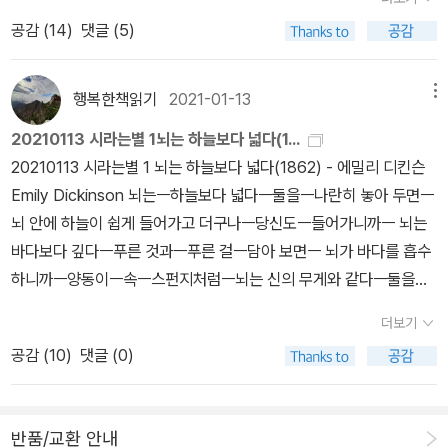
른 책들도 내고 있지만 디킨슨 시 선집을 다섯 권이나 내놓았다. 역시
환영합니다. 제보해 주시면 수정 반영하겠습니다 :)+ 밀턴의 <실낙
무리 ㅡ 절박해도 그건 내게 빵 한 조각 ㅡ 청하지 않았다 파시클 출판
니다. 제가 번역을 논할 수준이 안되므로 그에 대해서는 직접 판단하
<맨스필드 파크>와 샬럿 브론테의 <교수>와 <빌레뜨> 였는데 샬럿
'멋진 신세계'였다. 플친들에게 정말 감사드린다. 감사의 선물(과연 선
주지 못한다. 또한 <시인의 정원>에서 보이는 시인이 정원을 가꾸고
공감 (
14
)
댓글 (5)
나 분량에 비해 가격이 비싼 편인데, 특히 번역이 좋지 않기 때문에 더
원> 이 가장 큰 복병이 될 것 같은 느낌이 드는군요.
사에서 에밀리 디킨슨 시선집이 그림 시집과 함께 시리즈로 출간되었
시길...... 2. 위 시를 읽고 무슨 귀신 씨나락 까먹는 소리냐? 뭘 말하는
의 책을 한 권 꼽으라면 <빌레뜨>가 최근에 읽어서인지 기억에 많이
물??)로 2021년 <시라는별>에 올린 시집들을 정리해 보겠습니다.^
열정을 불태우는 모습이나 자연을 노래한 시들을 보면 어찌나 강렬하
욱 그렇게 생각된다. 디킨슨 시를 영어로 읽어보면 어떤 것은 쉬운 편
길래 첫 권을 구매했다. 그림시집 4권. 시선집 4권이다. 번역가가 디
건지 도통 모르겠다.(다들 예상하시다시피 저는 바로 이 2번입니다.)
남는다. 사실 빌레뜨 2 권은 시간에 쫓겨 후다닥 읽어버려 나중에 시
^ ​1. 이산하 시집 『악의 평범성』 『한라산』 『존재의 놀이』 올해 '이산
고 활기찬지 은둔을 하는 자의 모습을 전혀 찾을 수가 없다. 그녀가 왜
이지만, 또 어떤 것은 단어가 끊기거나 도치되는 경우가 많아서 나귀
킨슨 아카이브에서 1800편의 시들을 직접 고르고 엄선해 번역했다.
이런 분들. 바로 그런 분들을 위한 책을 소개하는 것이 이 글의 목적이
행복한책읽기
2021-01-13
메뉴
간이 허락된다면 재독을 할 생각이다. 언제가 될지는 기약이 없다
하'라는 시인을 만나 참 좋았다. 이이의 시집은 어느 것 하나 쉽게 읽
은둔했는지는 결국 영원한 미스테리로 남을 수 밖에 없다. <진리의
님도 종종 어떻게 해석해야 하나 난감할 때가 많은데, 기존 번역서 중
옮긴이 소개글을 보니 에밀리 디킨슨의 시를 읽다 페미니즘으로 전공
기도 합니다. 이 책의 저자이신 나희경 선생님께서 말씀하시길디킨
만....^^;;;*국내 소설 김숨 작가의 <숭고함은 나를 들여다보는 거야
히지 않지만, 그럼에도 가장 좋았던 것은 내 머리와 가슴을 가장 크게
발견>에서는 시인의 은둔을 '자신의 유별난 내면을 그 시대가 요구하
20210113 시라는별 1뇌는 하늘보다 넓다(1...
에서는 그런 난점을 제대로 소화하지 못하는 경우가 의외로 많다. 예
을 바꿔 틈틈이 시인의 시를 읽고 번역해 시집으로 만들고 있다고 한
슨 시의 표현상 특징은 극도로 압축된 시어와 독창적인 은유, 고유한
> 국내 소설을 워낙 적게 읽어서 선택하기 쉬웠지만, 그렇다고 허투
울렸기 때문이다. 그의 시들은 외면해서는 안 되는 이야기들을 시로
는 겉모습과 맞추려고 고군분투하던 에밀리는 단순히 이제 더는 노력
20210113 시라는별 1 뇌는 하늘보다 넓다(1862) - 에밀리 디킨슨
를 들어 '영혼은 제 무리를 스스로 선택한다'라는 시의 경우, 민음사의
다. 마치 에밀리 디킨슨이 날마다 시를 쓰고 모아진 시들을 바느질로
이미지, 독특한 표기법 등으로 요약될 수 있다. - 6쪽 보라. 그냥 디
루 읽히는 책은 아니다.'위안부' 고 김복동 할머님의 증언집을 작가가
쓴 역사였다. <한라산>은 제주 4.3사건을 '가스실 없는 한국판 아우
하지 않는 길을 택한 것이다'( 509쪽)라고 표현한다. 시인의 시를 보
Emily Dickinson 뇌는ㅡ하늘보다 넓다ㅡ둘을ㅡ나란히 놓아 두면ㅡ
강은교 번역본에 수록된 내용은 1980년대 구판부터 2010년대 최신
엮어 책자를 만든 것처럼.에밀리 디킨슨의 시를 사랑하는 독자로서
킨슨은 엄청나게 독창적이고, 고유하며, 독특한 한 마디로 자기 쪼대
소설로 만든 책이지만 한 편의 아름다운 시집처럼 읽힌다. 슬픔이 극
슈비츠'로, <악의 평범성>은 <한라산>의 문제의식을 현재 시점으로,
면 유난히 예민하고 극도로 자존감이 강하던 걸 보면 일리가 있다는
뇌 안에 하늘이 쉽게 들어가고 더구나ㅡ당신도ㅡ들어가니까ㅡ 뇌는
판까지 줄곧 오역으로 남아 있다.(나귀님이 확인한 것 중에서 가장 정
번역가의 이런 노고에 박수를 쳐주고 싶고 그의 시를 이렇게나 많이
로 시를 썼다는 거죠. 그래서 영문학자이신 선생님께서 그야말로 저
대화 될까 두려웠는데 절제미가 압축되어 있는 아름다운 책이다.동네
<존재의 놀이>는 '아무런 모순 없이 나는 '나'라고 말할 수가 없'는 존
생각도 든다. 그녀의 은둔이 점진적이었던 것을 보면 무언가를 하지
바다보다 깊다ㅡ푸른 것과ㅡ푸른 걸ㅡ담아 보면ㅡ 뇌가 바다를 흡수
확해 보이는 번역은 지만지의 디킨슨 선집에 수록된 것이었다. 근데
번역해 준 것에 고마움을 표하고 싶다. 번역이 대체로 무난하고 시인
같은 일반 독자를 위해 디킨슨의 시를 감상하는 데 도움을 주려고 이
도서관에서 '한 책 읽기' 프로젝트에 이 책이 선택되었고, 연말에는 작
재의 모순성을 시화했다. 리뷰에도 썼듯이 이산하는 '세상을 간절히
않고자 하는 것이 은둔의 이유로 더 적합했을 수도 있겠구나 이렇게
하니까ㅡ양동이ㅡ속ㅡ스펀지처럼ㅡ뇌는 신의 무게와 같다ㅡ둘을ㅡ
이 시의 해석에 대해서는 미국 사람들도 설왕설래하더라).파시클의
의 문체를 살리려 애썼고 디킨슨 시의 독자성인 줄표 기호도 그대로
책을 썼다고 합니다.위 시의 정답과 함께 해설을 보여드리겠습니다.
가를 초대하여 북 콘서트를 하는데 김숨 작가님이 우리 동네에?? 얼
본 자의 저문 눈빛 같은 풍경'을 그려내는 시인이다. 나에게 묻는다​꽃
생각하게 되는 것이다. 시인 에밀리 디킨슨의 일대기를 그린 이 영
나란히ㅡ들어 보면 다르기는 해도ㅡ그 차이는ㅡ음절과 음의 차이 정
디킨슨 선집은 계속해서 개정판이 나오고 있는데, 어쩌면 오역/오타
실었다. 그런데 . . . 오역이 눈에 띈다. 어쩔겨 ㅠㅠ 위에 올린 저 시
정답 - 해와 달입니다.해설 - 첫 번째 연은 해를 묘사하고 있다. 해는
더보기
른 신청하여 달려가 보았더니 수수한 차림의 김숨 작가님을 뵙고 책
이 대충 피더냐. 이 세상에 대충 피는 꽃은 하나도 없다. 꽃이 소리 내
화에서의 시인의 모습은 좀 더 시인의 내면에 천착한듯 보인다. 영화
도라네ㅡThe Brain—is wider than the Sky—For—put them s
같은 문제점 때문인지도 모르겠다.(나귀님이야 구판과 신판 모두를
‘Hope I the Thing with Feathers‘를 박혜란 번역가는 ‘˝희망˝이
낮 동안에 논다. 꽃들이 피어 있으니 여름날이다. 풍경은 놀이하기에
공감 (
10
)
댓글 (0)
에 싸인도 받아왔었다. 이러저러 김복동 할머님과의 에피소드를 풀어
며 피더냐. 이 세상에 시끄러운 꽃은 하나도 없다. 꽃이 어떻게 생겼더
의 제목이 말해주듯이 영화 속 에밀리는 조용하지만 내부에 활화산을
ide by side—The one the other will containWith ease—and
갖고 있지는 않으니, 내용이 정확히 어떻게 달라졌는지는 모르겠다).
란 놈은 깃털이 있어‘라고 번역을 했다. 이건 틀린 번역은 아니지만 디
좋은 분위기이다. 구름 낀 하늘의 틈새를 통해서 햇빛이 쏟아져 내리
주셨는데 메모를 한가득 적어왔건만, 다미여 책을 읽느라 제대로 된
냐. 이 세상에 똑같은 꽃은 하나도 없다. 꽃이 모두 아름답더냐. 이 세
품고 있는 듯하다. 영화의 시작은 에밀리가 마운트 홀리요크 여자 신
you—beside—The Brain is deeper than the sea—For—hol
하지만 번역/오역의 문제점에도 불구하고 이 시리즈에서 한 가지 흥
킨슨 시의 장점인 군더더기 없는 문구와 간결한 문체에서 벗어난다.
는 모습을 '얼룩진 시간'이라고 표현하고 있다. 해는 일정한 시간만 놀
에피소드를 적진 못하고 간단하게 기록만 올려 조금 아쉬웠다. 나중
상에 아프지 않은 꽃은 하나도 없다. 꽃이 언제 피고 지더냐. 이 세상
학교에서 겸허하게 신의 존재를 인정하고 자신의 죄를 회개하라는 수
d them—Blue to Blue—The one the other will absorb—As
미로운 부분은 그 제목이라고 생각한다. 특히 '모두 예쁜데 나만 캥거
더 문제는, 2연과 3연의 아래 두 줄은 명백한 오역이다. ㅠㅠㅠ 시 번
수 잇다. 그러고는 잠자리에 든다. 장난기 어린 해는 잠자리에 들면서
반품/교환 안내
에 시간이 허락된다면...^^;; 정보라 작가의 <저주 토끼>.부커상 엔터
의 꽃들은 모두언제나 최초로 피고 최후로 진다. ​2. 이산하 편역 시
녀님들에게 무엇을 회개해야 할지, 신이 있다는 건 알지만 왜 회개를
sponges—Buckets—do—The Brain is just the weight of G