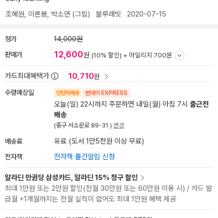
조혜원
,
이른봄
,
박소연
(그림)
블루래빗
2020-07-15
정가
14,000원
12,600
판매가
원
(10% 할인) +
마일리지 700원
10,710
카드최대혜택가
원
수령예상일
양탄자배송
썬데이 EXPRESS
오늘(일) 22시까지 주문하면 내일(월) 아침 7시
출근전
배송
(중구 서소문로 89-31 )
변경
배송료
유료 (도서 1만5천원 이상 무료)
전자책
전자책 출간알림 신청
알라딘 만권당 삼성카드, 알라딘 15% 청구 할인
최대 1만원 또는 2만원 할인(전월 30만원 또는 60만원 이용 시) / 카드 발
급월 +1개월까지는 전월 실적이 없어도 최대 1만원 혜택 제공