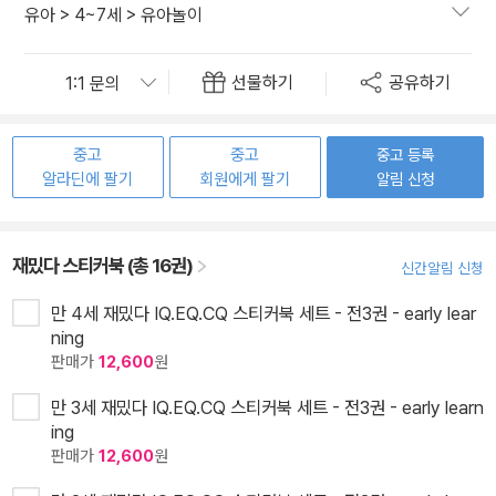
유아
>
4~7세
>
유아놀이
선물하기
공유하기
중고
중고
중고 등록
알라딘에 팔기
회원에게 팔기
알림 신청
재밌다 스티커북 (총 16권)
신간알림 신청
만 4세 재밌다 IQ.EQ.CQ 스티커북 세트 - 전3권 - early lear
ning
판매가
12,600
원
만 3세 재밌다 IQ.EQ.CQ 스티커북 세트 - 전3권 - early learn
ing
판매가
12,600
원