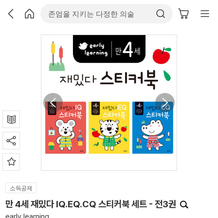
소득공제
만 4세 재밌다 IQ.EQ.CQ 스티커북 세트 - 전3권
early learning