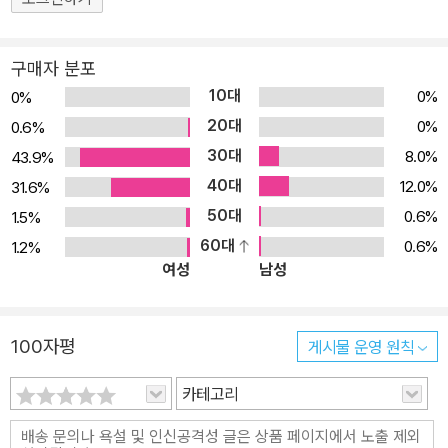
구매자 분포
10대
0%
0%
20대
0%
0.6%
30대
8.0%
43.9%
40대
12.0%
31.6%
50대
0.6%
1.5%
60대
0.6%
1.2%
여성
남성
100자평
게시물 운영 원칙
카테고리