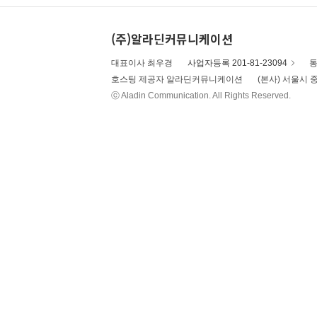
(주)알라딘커뮤니케이션
대표이사 최우경
사업자등록 201-81-23094
통
호스팅 제공자 알라딘커뮤니케이션
(본사) 서울시 중
ⓒ Aladin Communication. All Rights Reserved.