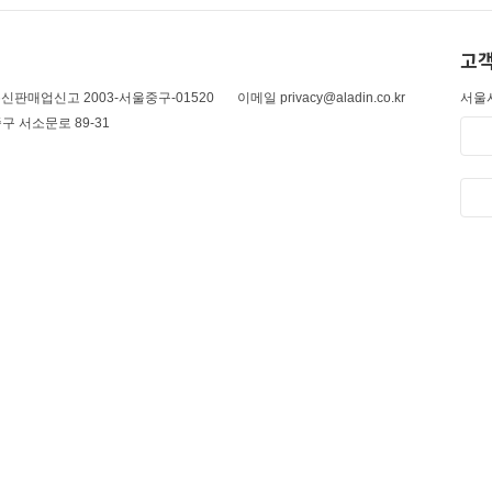
고객
신판매업신고 2003-서울중구-01520
이메일 privacy@aladin.co.kr
서울시
구 서소문로 89-31