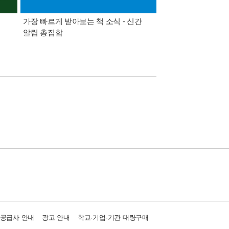
가장 빠르게 받아보는 책 소식 - 신간
경기컬처패스 1만원 
알림 총집합
·공급사 안내
광고 안내
학교·기업·기관 대량구매