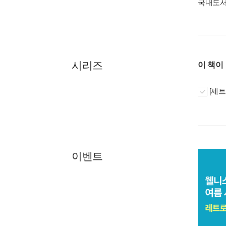
국내도
시리즈
이 책이
[세트
이벤트