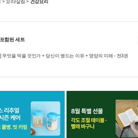
서
>
요리/살림
>
건강요리
 포함된 세트
] 무엇을 먹을 것인가 + 당신이 병드는 이유 + 영양의 미래 - 전3권