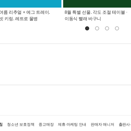
여름 리추얼 + 에그 트레이.
8월 특별 선물. 각도 조절 테이블 ·
빗 키링. 레트로 물병
이동식 빨래 바구니
침
청소년 보호정책
중고매장
제휴·마케팅 안내
판매자 매니저
출판사