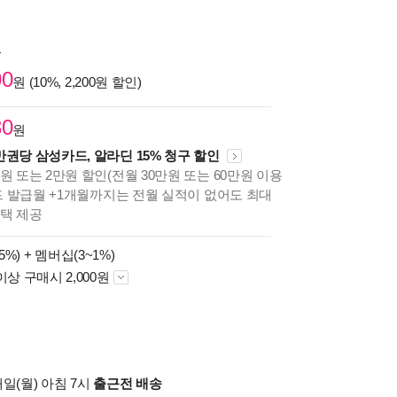
원
00
원 (10%, 2,200원 할인)
30
원
만권당 삼성카드, 알라딘 15% 청구 할인
원 또는 2만원 할인(전월 30만원 또는 60만원 이용
카드 발급월 +1개월까지는 전월 실적이 없어도 최대
혜택 제공
5%) +
멤버십(3~1%)
이상 구매시 2,000원
일(월) 아침 7시
출근전 배송