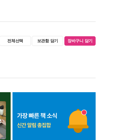
전체선택
보관함 담기
장바구니 담기