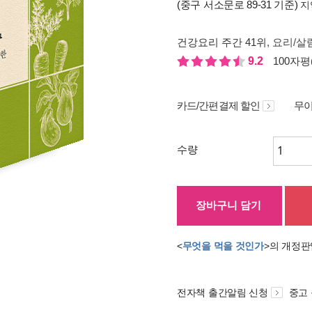
(중구 서소문로 89-31 기준)
지
건강요리 주간 41위
, 요리/살림
9.2
100자평(
카드/간편결제 할인
무이
수량
장바구니 담기
<
무엇을 먹을 것인가
>의 개정판
전자책 출간알림 신청
중고