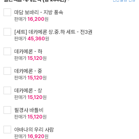
마담 보바리 - 지방 풍속
판매가
16,200
원
[세트] 데카메론 상.중.하 세트 - 전3권
판매가
45,360
원
데카메론 - 하
판매가
15,120
원
데카메론 - 중
판매가
15,120
원
데카메론 - 상
판매가
15,120
원
필경사 바틀비
판매가
15,120
원
아바나의 우리 사람
판매가
16,920
원