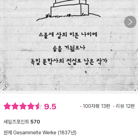
9.5
100자평 13편
리뷰 12편
세일즈포인트
570
원제 Gesammelte Werke (1837년)