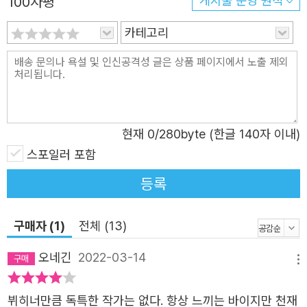
100자평
게시물 운영 원칙
카테고리
현재
0
/280byte (한글 140자 이내)
스포일러 포함
등록
구매자 (1)
전체 (13)
오네긴
2022-03-14
메뉴
뷔히너만큼 독특한 작가는 없다. 항상 느끼는 바이지만 천재