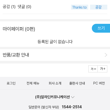
공감 (
1
)
댓글 (0)
쓰기
마이페이퍼 (0편)
등록된 글이 없습니다
반품/교환 안내
로그인
전체 메뉴
회사 소개
출판사 안내
PC 버전
(주)알라딘커뮤니케이션
1544-2514
일반문의 (발신자 부담)