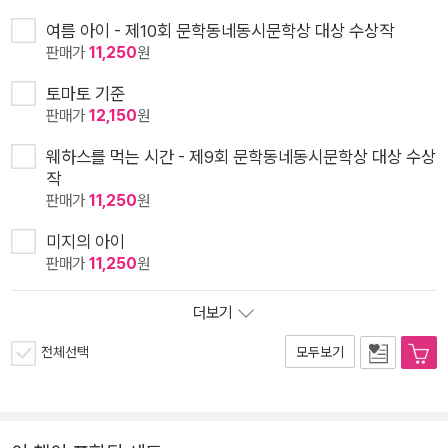
여름 아이 - 제10회 문학동네동시문학상 대상 수상작
판매가
11,250
원
토마토 기준
판매가
12,150
원
웨하스를 먹는 시간 - 제9회 문학동네동시문학상 대상 수상
작
판매가
11,250
원
미지의 아이
판매가
11,250
원
더보기
전체선택
모두보기