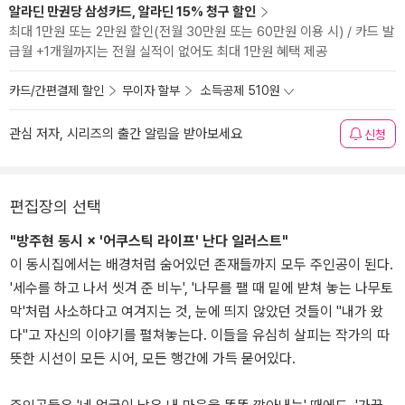
알라딘 만권당 삼성카드, 알라딘 15% 청구 할인
최대 1만원 또는 2만원 할인(전월 30만원 또는 60만원 이용 시) / 카드 발
급월 +1개월까지는 전월 실적이 없어도 최대 1만원 혜택 제공
카드/간편결제 할인
무이자 할부
소득공제 510원
관심 저자, 시리즈의 출간 알림을 받아보세요
신청
편집장의 선택
"방주현 동시 × '어쿠스틱 라이프' 난다 일러스트"
이 동시집에서는 배경처럼 숨어있던 존재들까지 모두 주인공이 된다.
'세수를 하고 나서 씻겨 준 비누', '나무를 팰 때 밑에 받쳐 놓는 나무토
막'처럼 사소하다고 여겨지는 것, 눈에 띄지 않았던 것들이 "내가 왔
다"고 자신의 이야기를 펼쳐놓는다. 이들을 유심히 살피는 작가의 따
뜻한 시선이 모든 시어, 모든 행간에 가득 묻어있다.