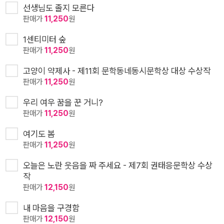
선생님도 졸지 모른다
판매가
11,250
원
1센티미터 숲
판매가
11,250
원
고양이 약제사 - 제11회 문학동네동시문학상 대상 수상작
판매가
11,250
원
우리 여우 꿈을 꾼 거니?
판매가
11,250
원
여기도 봄
판매가
11,250
원
오늘은 노란 웃음을 짜 주세요 - 제7회 권태응문학상 수상
작
판매가
12,150
원
내 마음을 구경함
판매가
12,150
원