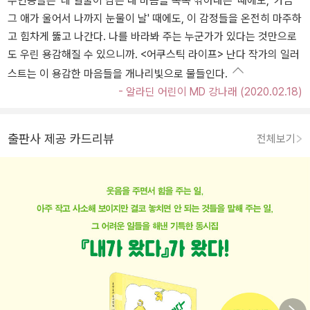
주인공들은 '네 얼굴이 남은 내 마음을 똑똑 깎아내는' 때에도, '가끔
그 애가 울어서 나까지 눈물이 날' 때에도, 이 감정들을 온전히 마주하
고 힘차게 뚫고 나간다. 나를 바라봐 주는 누군가가 있다는 것만으로
도 우린 용감해질 수 있으니까. <어쿠스틱 라이프> 난다 작가의 일러
스트는 이 용감한 마음들을 개나리빛으로 물들인다.
- 알라딘 어린이 MD 강나래 (2020.02.18)
출판사 제공 카드리뷰
전체보기