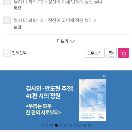
놓지 마 과학! 13 - 정신이 미세 먼지에 정신 놓다
품절
놓지 마 과학! 12 - 정신이 코딩에 정신 놓다 2
품절
더보기
전체선택
모두보기