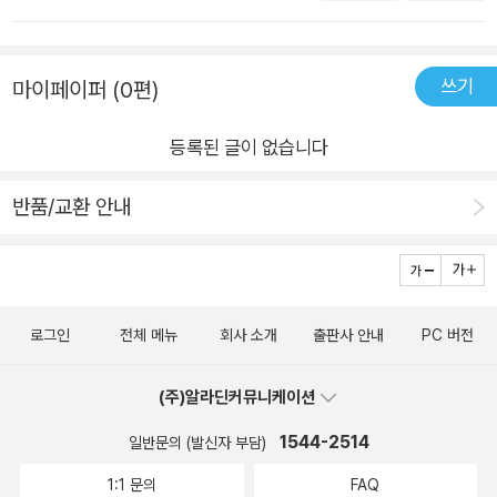
쓰기
마이페이퍼 (0편)
등록된 글이 없습니다
반품/교환 안내
로그인
전체 메뉴
회사 소개
출판사 안내
PC 버전
(주)알라딘커뮤니케이션
1544-2514
일반문의 (발신자 부담)
1:1 문의
FAQ