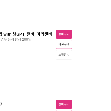
 with 챗GPT, 캔바, 미리캔버
장바구니
 업무 능력 향상 200%
바로구매
보관함
들기
장바구니