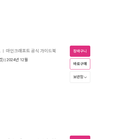
4
마인크래프트 공식 가이드북
ㅣ
장바구니
컴)
| 2024년 12월
바로구매
보관함