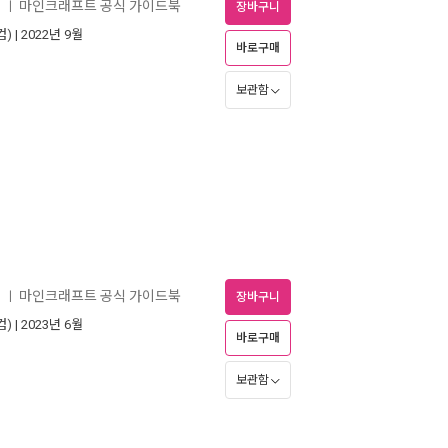
2
마인크래프트 공식 가이드북
ㅣ
장바구니
컴)
| 2022년 9월
바로구매
보관함
3
마인크래프트 공식 가이드북
ㅣ
장바구니
컴)
| 2023년 6월
바로구매
보관함