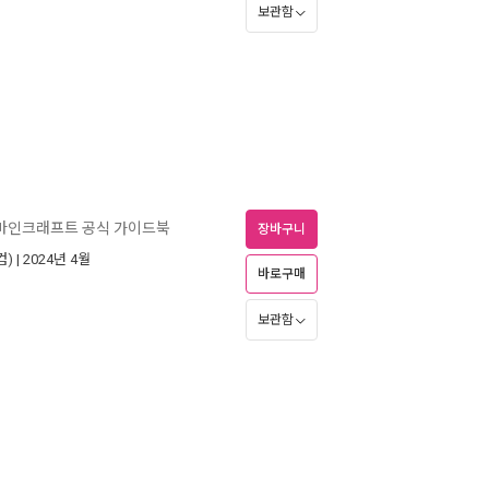
보관함
마인크래프트 공식 가이드북
장바구니
컴)
| 2024년 4월
바로구매
보관함