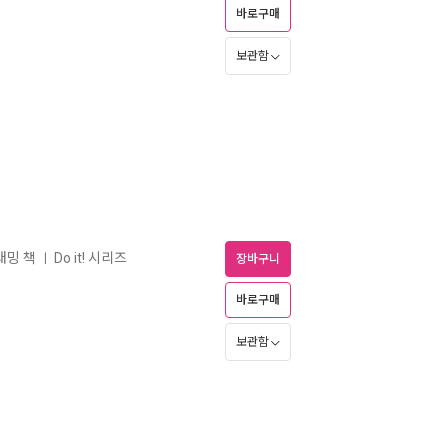
바로구매
보관함
래밍 책
Do it! 시리즈
ㅣ
장바구니
바로구매
보관함