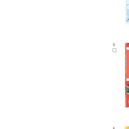
5.
6.