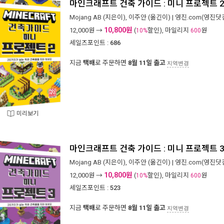
마인크래프트 건축 가이드 : 미니 프로젝트 
Mojang AB
(지은이),
이주안
(옮긴이) |
영진.com(영진닷
10,800원
12,000
원 →
(
할인), 마일리지
원
10%
600
세일즈포인트 :
686
지금
택배
로 주문하면
8월 11일 출고
지역변경
미리보기
마인크래프트 건축 가이드 : 미니 프로젝트 
Mojang AB
(지은이),
이주안
(옮긴이) |
영진.com(영진닷
10,800원
12,000
원 →
(
할인), 마일리지
원
10%
600
세일즈포인트 :
523
지금
택배
로 주문하면
8월 11일 출고
지역변경