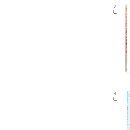
3.
4.