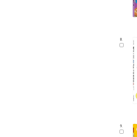
8.
9.